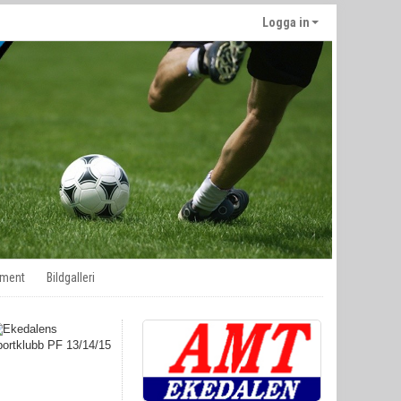
Logga in
ment
Bildgalleri