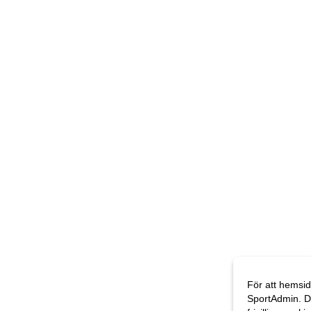
För att hemsid
SportAdmin. D