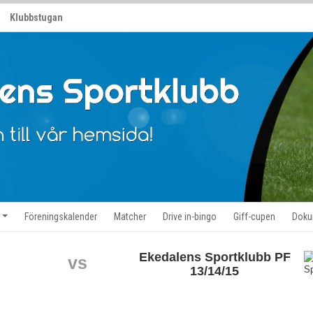
Klubbstugan
Föreningskalender
Matcher
Drive in-bingo
Giff-cupen
Doku
Ekedalens Sportklubb PF
vs
13/14/15