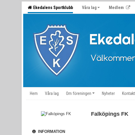
Ekedalens Sportklubb
Våra lag
Medlem
Hem
Våra lag
Om föreningen
Nyheter
Kontakt
Falköpings FK
INFORMATION