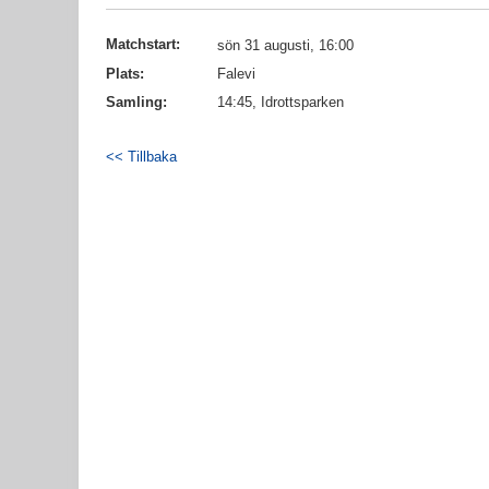
Matchstart:
sön 31 augusti, 16:00
Plats:
Falevi
Samling:
14:45, Idrottsparken
<< Tillbaka