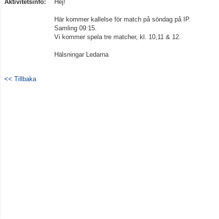
Aktivitetsinfo:
Hej!
Här kommer kallelse för match på söndag på IP.
Kontakt
Samling 09:15.
Vi kommer spela tre matcher, kl. 10,11 & 12.
Hälsningar Ledarna
<< Tillbaka