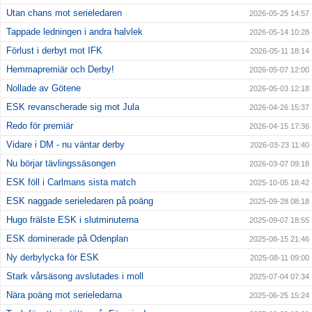
Utan chans mot serieledaren
2026-05-25 14:57
Tappade ledningen i andra halvlek
2026-05-14 10:28
Förlust i derbyt mot IFK
2026-05-11 18:14
Hemmapremiär och Derby!
2026-05-07 12:00
Nollade av Götene
2026-05-03 12:18
ESK revanscherade sig mot Jula
2026-04-26 15:37
Redo för premiär
2026-04-15 17:36
Vidare i DM - nu väntar derby
2026-03-23 11:40
Nu börjar tävlingssäsongen
2026-03-07 09:18
ESK föll i Carlmans sista match
2025-10-05 18:42
ESK naggade serieledaren på poäng
2025-09-28 08:18
Hugo frälste ESK i slutminuterna
2025-09-07 18:55
ESK dominerade på Odenplan
2025-08-15 21:46
Ny derbylycka för ESK
2025-08-11 09:00
Stark vårsäsong avslutades i moll
2025-07-04 07:34
Nära poäng mot serieledarna
2025-06-25 15:24