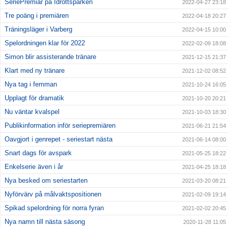
SeriePremiär på Idrottsparken
2022-04-27 23:18
Tre poäng i premiären
2022-04-18 20:27
Träningsläger i Varberg
2022-04-15 10:00
Spelordningen klar för 2022
2022-02-09 18:08
Simon blir assisterande tränare
2021-12-15 21:37
Klart med ny tränare
2021-12-02 08:52
Nya tag i femman
2021-10-24 16:05
Upplagt för dramatik
2021-10-20 20:21
Nu väntar kvalspel
2021-10-03 18:30
Publikinformation inför seriepremiären
2021-06-21 21:54
Oavgjort i genrepet - seriestart nästa
2021-06-14 08:00
Snart dags för avspark
2021-05-25 18:22
Enkelserie även i år
2021-04-25 18:18
Nya besked om seriestarten
2021-03-20 08:21
Nyförvärv på målvaktspositionen
2021-02-09 19:14
Spikad spelordning för norra fyran
2021-02-02 20:45
Nya namn till nästa säsong
2020-11-28 11:05