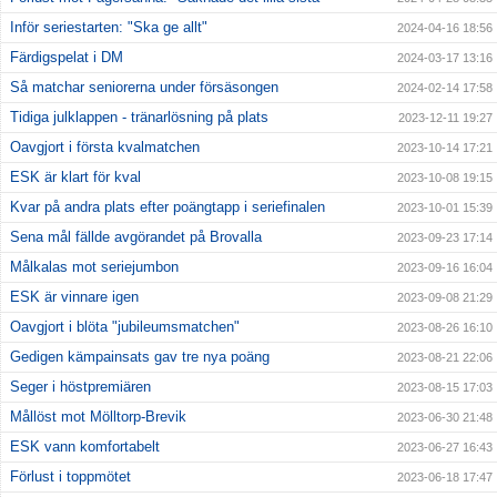
Inför seriestarten: "Ska ge allt"
2024-04-16 18:56
Färdigspelat i DM
2024-03-17 13:16
Så matchar seniorerna under försäsongen
2024-02-14 17:58
Tidiga julklappen - tränarlösning på plats
2023-12-11 19:27
Oavgjort i första kvalmatchen
2023-10-14 17:21
ESK är klart för kval
2023-10-08 19:15
Kvar på andra plats efter poängtapp i seriefinalen
2023-10-01 15:39
Sena mål fällde avgörandet på Brovalla
2023-09-23 17:14
Målkalas mot seriejumbon
2023-09-16 16:04
ESK är vinnare igen
2023-09-08 21:29
Oavgjort i blöta "jubileumsmatchen"
2023-08-26 16:10
Gedigen kämpainsats gav tre nya poäng
2023-08-21 22:06
Seger i höstpremiären
2023-08-15 17:03
Mållöst mot Mölltorp-Brevik
2023-06-30 21:48
ESK vann komfortabelt
2023-06-27 16:43
Förlust i toppmötet
2023-06-18 17:47