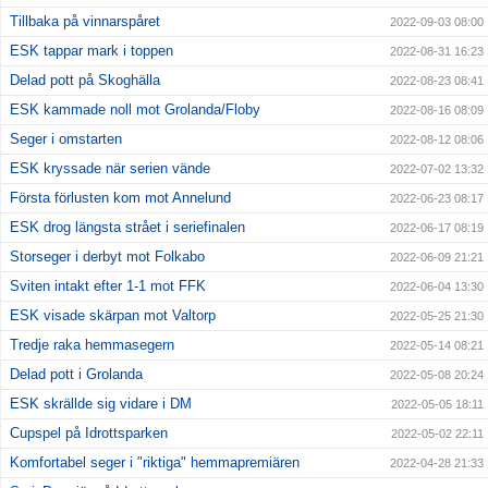
Tillbaka på vinnarspåret
2022-09-03 08:00
ESK tappar mark i toppen
2022-08-31 16:23
Delad pott på Skoghälla
2022-08-23 08:41
ESK kammade noll mot Grolanda/Floby
2022-08-16 08:09
Seger i omstarten
2022-08-12 08:06
ESK kryssade när serien vände
2022-07-02 13:32
Första förlusten kom mot Annelund
2022-06-23 08:17
ESK drog längsta strået i seriefinalen
2022-06-17 08:19
Storseger i derbyt mot Folkabo
2022-06-09 21:21
Sviten intakt efter 1-1 mot FFK
2022-06-04 13:30
ESK visade skärpan mot Valtorp
2022-05-25 21:30
Tredje raka hemmasegern
2022-05-14 08:21
Delad pott i Grolanda
2022-05-08 20:24
ESK skrällde sig vidare i DM
2022-05-05 18:11
Cupspel på Idrottsparken
2022-05-02 22:11
Komfortabel seger i "riktiga" hemmapremiären
2022-04-28 21:33