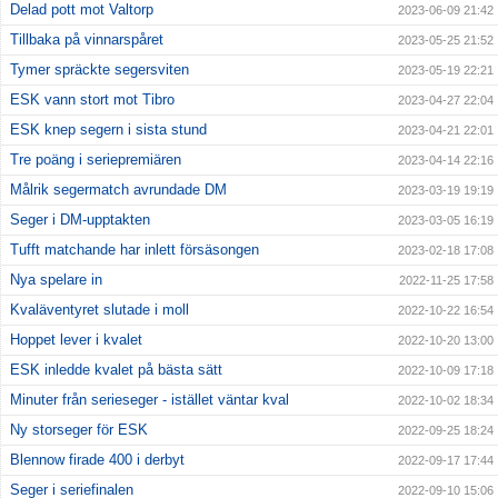
Delad pott mot Valtorp
2023-06-09 21:42
Tillbaka på vinnarspåret
2023-05-25 21:52
Tymer spräckte segersviten
2023-05-19 22:21
ESK vann stort mot Tibro
2023-04-27 22:04
ESK knep segern i sista stund
2023-04-21 22:01
Tre poäng i seriepremiären
2023-04-14 22:16
Målrik segermatch avrundade DM
2023-03-19 19:19
Seger i DM-upptakten
2023-03-05 16:19
Tufft matchande har inlett försäsongen
2023-02-18 17:08
Nya spelare in
2022-11-25 17:58
Kvaläventyret slutade i moll
2022-10-22 16:54
Hoppet lever i kvalet
2022-10-20 13:00
ESK inledde kvalet på bästa sätt
2022-10-09 17:18
Minuter från serieseger - istället väntar kval
2022-10-02 18:34
Ny storseger för ESK
2022-09-25 18:24
Blennow firade 400 i derbyt
2022-09-17 17:44
Seger i seriefinalen
2022-09-10 15:06