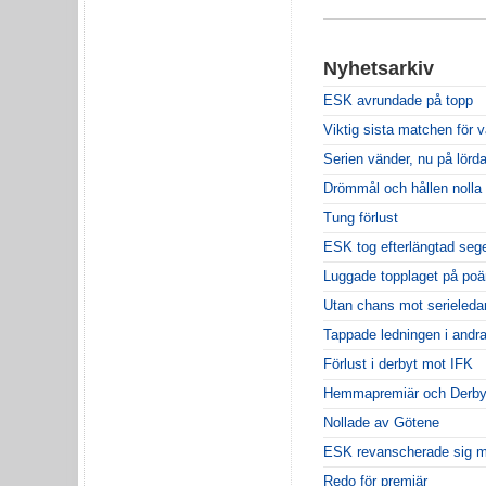
Nyhetsarkiv
ESK avrundade på topp
Viktig sista matchen för 
Serien vänder, nu på lörd
Drömmål och hållen nolla
Tung förlust
ESK tog efterlängtad seg
Luggade topplaget på po
Utan chans mot serieleda
Tappade ledningen i andra
Förlust i derbyt mot IFK
Hemmapremiär och Derby
Nollade av Götene
ESK revanscherade sig m
Redo för premiär