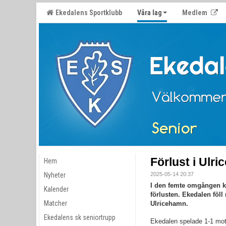
Ekedalens Sportklubb
Våra lag
Medlem
Förlust i Ulr
Hem
Nyheter
2025-05-14 20:37
I den femte omgången 
Kalender
förlusten. Ekedalen föll
Matcher
Ulricehamn.
Ekedalens sk seniortrupp
Ekedalen spelade 1-1 mot 