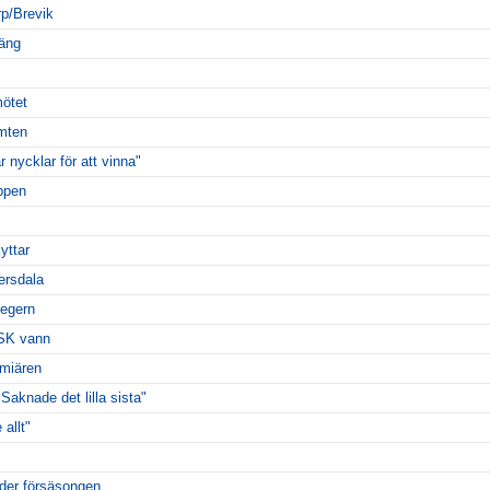
rp/Brevik
oäng
ötet
mten
 nycklar för att vinna"
oppen
yttar
ersdala
segern
ESK vann
miären
Saknade det lilla sista"
 allt"
der försäsongen