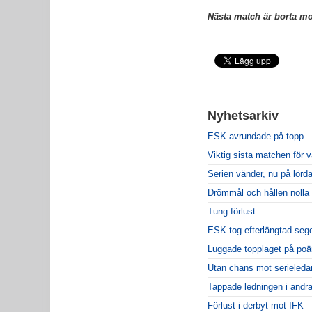
Nästa match är borta mot
Nyhetsarkiv
ESK avrundade på topp
Viktig sista matchen för 
Serien vänder, nu på lörd
Drömmål och hållen nolla
Tung förlust
ESK tog efterlängtad seg
Luggade topplaget på po
Utan chans mot serieleda
Tappade ledningen i andra
Förlust i derbyt mot IFK