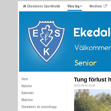
Ekedalens Sportklubb
Våra lag
Medlem
Tung förlust
Hem
Nyheter
2018-09-04 03:46
Kalender
Matcher
Ekedalens sk seniortrupp