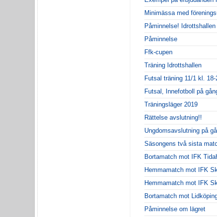
Minimässa med förenings
Påminnelse! Idrottshallen 
Påminnelse
Ffk-cupen
Träning Idrottshallen
Futsal träning 11/1 kl. 18-
Futsal, Innefotboll på gån
Träningsläger 2019
Rättelse avslutning!!
Ungdomsavslutning på gå
Säsongens två sista matc
Bortamatch mot IFK Tida
Hemmamatch mot IFK Skö
Hemmamatch mot IFK S
Bortamatch mot Lidköping
Påminnelse om lägret