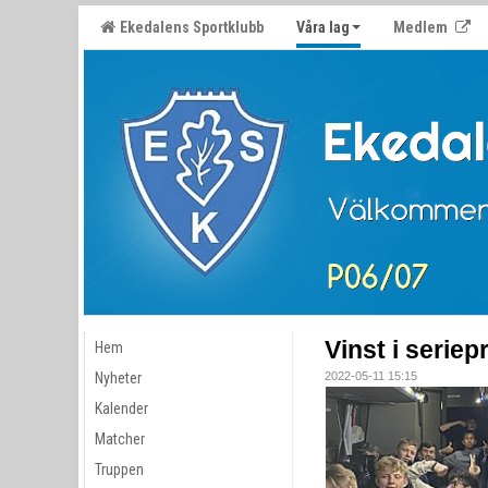
Ekedalens Sportklubb
Våra lag
Medlem
Vinst i serie
Hem
Nyheter
2022-05-11 15:15
Kalender
Matcher
Truppen