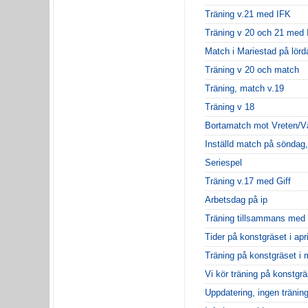
Träning v.21 med IFK
Träning v 20 och 21 med 
Match i Mariestad på lörd
Träning v 20 och match
Träning, match v.19
Träning v 18
Bortamatch mot Vreten/Vä
Inställd match på söndag, t
Seriespel
Träning v.17 med Giff
Arbetsdag på ip
Träning tillsammans med 
Tider på konstgräset i apri
Träning på konstgräset i
Vi kör träning på konstgrä
Uppdatering, ingen träning