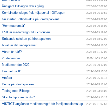
Äntligen! Bilbingon drar i gång.
2023-05-02 07:00
Kombinationslaget fick höja pokal i Giffcupen
2023-04-26 10:59
Nu startar Fotbollslekis på Idrottsparken!
2023-04-25 07:00
”Hemmapremiär”
2023-04-20 18:00
ESK är medarrangör till Giff-cupen
2023-04-19 19:00
Strålande solsken på Idrottsparken
2023-04-18 07:00
Ikväll är det seriepremiär!
2023-04-14 16:30
Våren är här!?
2023-03-31 17:00
23 december
2022-11-09 13:00
Medlemsmöte 2022
2022-10-20 12:00
Höstfint på IP
2022-10-15 15:33
Årsfest
2022-09-26 16:13
Derby på Idrottsparken
2022-09-15 12:00
Tisdag med Bilbingo
2022-08-23 08:00
Ska Jackpotten bli din?
2022-06-19 13:15
VIKTIGT angående medlemsavgift för familjemedlemskap
2022-06-01 07:58