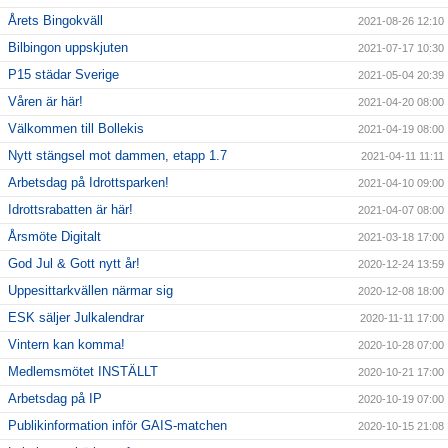
Årets Bingokväll
2021-08-26 12:10
Bilbingon uppskjuten
2021-07-17 10:30
P15 städar Sverige
2021-05-04 20:39
Våren är här!
2021-04-20 08:00
Välkommen till Bollekis
2021-04-19 08:00
Nytt stängsel mot dammen, etapp 1.7
2021-04-11 11:11
Arbetsdag på Idrottsparken!
2021-04-10 09:00
Idrottsrabatten är här!
2021-04-07 08:00
Årsmöte Digitalt
2021-03-18 17:00
God Jul & Gott nytt år!
2020-12-24 13:59
Uppesittarkvällen närmar sig
2020-12-08 18:00
ESK säljer Julkalendrar
2020-11-11 17:00
Vintern kan komma!
2020-10-28 07:00
Medlemsmötet INSTÄLLT
2020-10-21 17:00
Arbetsdag på IP
2020-10-19 07:00
Publikinformation inför GAIS-matchen
2020-10-15 21:08