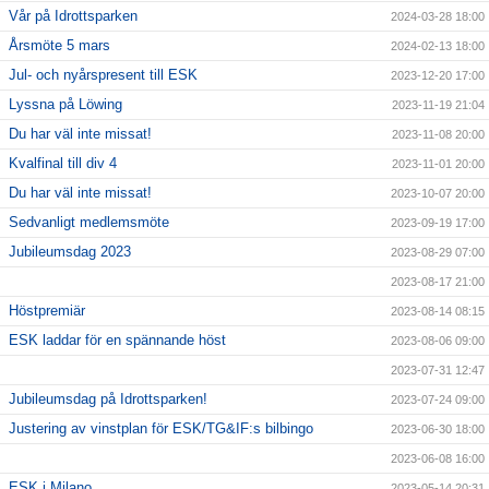
Vår på Idrottsparken
2024-03-28 18:00
Årsmöte 5 mars
2024-02-13 18:00
Jul- och nyårspresent till ESK
2023-12-20 17:00
Lyssna på Löwing
2023-11-19 21:04
Du har väl inte missat!
2023-11-08 20:00
Kvalfinal till div 4
2023-11-01 20:00
Du har väl inte missat!
2023-10-07 20:00
Sedvanligt medlemsmöte
2023-09-19 17:00
Jubileumsdag 2023
2023-08-29 07:00
2023-08-17 21:00
Höstpremiär
2023-08-14 08:15
ESK laddar för en spännande höst
2023-08-06 09:00
2023-07-31 12:47
Jubileumsdag på Idrottsparken!
2023-07-24 09:00
Justering av vinstplan för ESK/TG&IF:s bilbingo
2023-06-30 18:00
2023-06-08 16:00
ESK i Milano
2023-05-14 20:31