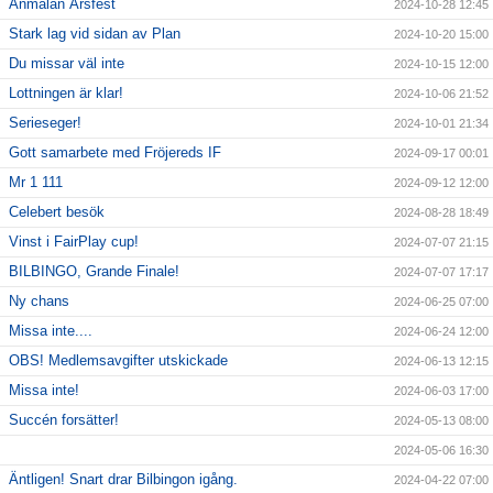
Anmälan Årsfest
2024-10-28 12:45
Stark lag vid sidan av Plan
2024-10-20 15:00
Du missar väl inte
2024-10-15 12:00
Lottningen är klar!
2024-10-06 21:52
Serieseger!
2024-10-01 21:34
Gott samarbete med Fröjereds IF
2024-09-17 00:01
Mr 1 111
2024-09-12 12:00
Celebert besök
2024-08-28 18:49
Vinst i FairPlay cup!
2024-07-07 21:15
BILBINGO, Grande Finale!
2024-07-07 17:17
Ny chans
2024-06-25 07:00
Missa inte....
2024-06-24 12:00
OBS! Medlemsavgifter utskickade
2024-06-13 12:15
Missa inte!
2024-06-03 17:00
Succén forsätter!
2024-05-13 08:00
2024-05-06 16:30
Äntligen! Snart drar Bilbingon igång.
2024-04-22 07:00