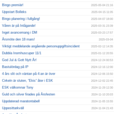
Bingo premiär!
2025-05-04 21:16
Uppstart Bolleks
2025-04-15 11:05
Bingo planering i fullgång!
2025-04-07 18:00
Våren är på Intågande!
2025-03-31 23:39
Inget avancemang i DM
2025-03-23 17:57
Årsmöte den 18 mars!
2025-03-04
Viktigt meddelande angående personuppgiftsincident
2025-02-12 14:35
Dubbla Inomhuscuper 11/1
2025-01-12 20:55
God Jul & Gott Nytt År!
2024-12-24 00:53
Bastulördag på IP
2024-12-16 12:00
4 års slit och väntan på 4:an är över
2024-12-06 15:50
Cirkeln är sluten, ”Ekis” åter i ESK
2024-12-02 22:45
ESK välkomnar Tony
2024-11-29 12:30
Guld och silver firades på Årsfesten
2024-11-10 20:03
Uppdaterad maratontabell
2024-11-05 15:55
Uppesittarkväll
2024-11-04 21:43