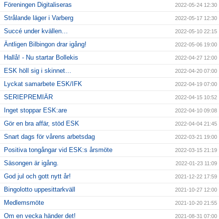
Föreningen Digitaliseras
2022-05-24 12:30
Strålande läger i Varberg
2022-05-17 12:30
Succé under kvällen…
2022-05-10 22:15
Äntligen Bilbingon drar igång!
2022-05-06 19:00
Hallå! - Nu startar Bollekis
2022-04-27 12:00
ESK höll sig i skinnet…
2022-04-20 07:00
Lyckat samarbete ESK/IFK
2022-04-19 07:00
SERIEPREMIÄR
2022-04-15 10:52
Inget stoppar ESK:are
2022-04-10 09:08
Gör en bra affär, stöd ESK
2022-04-04 21:45
Snart dags för vårens arbetsdag
2022-03-21 19:00
Positiva tongångar vid ESK:s årsmöte
2022-03-15 21:19
Säsongen är igång.
2022-01-23 11:09
God jul och gott nytt år!
2021-12-22 17:59
Bingolotto uppesittarkväll
2021-10-27 12:00
Medlemsmöte
2021-10-20 21:55
Om en vecka händer det!
2021-08-31 07:00