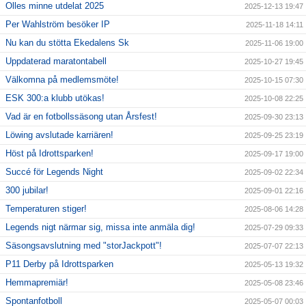
Olles minne utdelat 2025
2025-12-13 19:47
Per Wahlström besöker IP
2025-11-18 14:11
Nu kan du stötta Ekedalens Sk
2025-11-06 19:00
Uppdaterad maratontabell
2025-10-27 19:45
Välkomna på medlemsmöte!
2025-10-15 07:30
ESK 300:a klubb utökas!
2025-10-08 22:25
Vad är en fotbollssäsong utan Årsfest!
2025-09-30 23:13
Löwing avslutade karriären!
2025-09-25 23:19
Höst på Idrottsparken!
2025-09-17 19:00
Succé för Legends Night
2025-09-02 22:34
300 jubilar!
2025-09-01 22:16
Temperaturen stiger!
2025-08-06 14:28
Legends nigt närmar sig, missa inte anmäla dig!
2025-07-29 09:33
Säsongsavslutning med "storJackpott"!
2025-07-07 22:13
P11 Derby på Idrottsparken
2025-05-13 19:32
Hemmapremiär!
2025-05-08 23:46
Spontanfotboll
2025-05-07 00:03