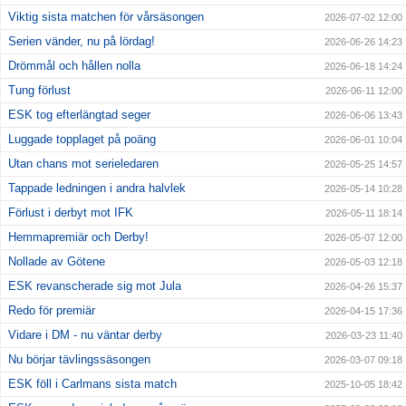
Viktig sista matchen för vårsäsongen
2026-07-02 12:00
Kontakt
Serien vänder, nu på lördag!
2026-06-26 14:23
Drömmål och hållen nolla
2026-06-18 14:24
Tung förlust
2026-06-11 12:00
ESK tog efterlängtad seger
2026-06-06 13:43
Luggade topplaget på poäng
2026-06-01 10:04
Utan chans mot serieledaren
2026-05-25 14:57
Tappade ledningen i andra halvlek
2026-05-14 10:28
Förlust i derbyt mot IFK
2026-05-11 18:14
Hemmapremiär och Derby!
2026-05-07 12:00
Nollade av Götene
2026-05-03 12:18
ESK revanscherade sig mot Jula
2026-04-26 15:37
Redo för premiär
2026-04-15 17:36
Vidare i DM - nu väntar derby
2026-03-23 11:40
Nu börjar tävlingssäsongen
2026-03-07 09:18
ESK föll i Carlmans sista match
2025-10-05 18:42