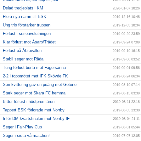
Delad tredjeplats i KM
2020-01-07 18:26
Flera nya namn till ESK
2019-12-16 10:48
Ung trio förstärker truppen
2019-12-03 18:34
Förlust i serieavslutningen
2019-09-29 23:59
Klar förlust mot Åsarp/Trädet
2019-09-24 07:09
Förlust på Åbrovallen
2019-09-19 16:15
Stabil seger mot Råda
2019-09-08 03:52
Tung förlust borta mot Fagersanna
2019-09-01 09:56
2-2 i toppmötet mot IFK Skövde FK
2019-08-24 06:34
Sen kvittering gav en poäng mot Götene
2019-08-19 07:14
Stark seger mot Skara FC hemma
2019-08-15 03:39
Bitter förlust i höstpremiären
2019-08-11 22:18
Tappert ESK förlorade mot Norrby
2019-08-05 23:30
Inför DM-kvartsfinalen mot Norrby IF
2019-08-04 21:11
Seger i Fair-Play Cup
2019-08-01 05:44
Seger i sista vårmatchen!
2019-07-07 12:05