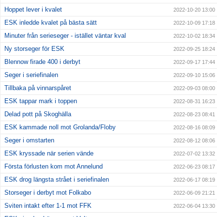
Hoppet lever i kvalet
2022-10-20 13:00
ESK inledde kvalet på bästa sätt
2022-10-09 17:18
Minuter från serieseger - istället väntar kval
2022-10-02 18:34
Ny storseger för ESK
2022-09-25 18:24
Blennow firade 400 i derbyt
2022-09-17 17:44
Seger i seriefinalen
2022-09-10 15:06
Tillbaka på vinnarspåret
2022-09-03 08:00
ESK tappar mark i toppen
2022-08-31 16:23
Delad pott på Skoghälla
2022-08-23 08:41
ESK kammade noll mot Grolanda/Floby
2022-08-16 08:09
Seger i omstarten
2022-08-12 08:06
ESK kryssade när serien vände
2022-07-02 13:32
Första förlusten kom mot Annelund
2022-06-23 08:17
ESK drog längsta strået i seriefinalen
2022-06-17 08:19
Storseger i derbyt mot Folkabo
2022-06-09 21:21
Sviten intakt efter 1-1 mot FFK
2022-06-04 13:30