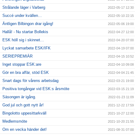
Strålande läger i Varberg
2022-05-17 12:30
Succé under kvällen…
2022-05-10 22:15
Äntligen Bilbingon drar igång!
2022-05-06 19:00
Hallå! - Nu startar Bollekis
2022-04-27 12:00
ESK höll sig i skinnet…
2022-04-20 07:00
Lyckat samarbete ESK/IFK
2022-04-19 07:00
SERIEPREMIÄR
2022-04-15 10:52
Inget stoppar ESK:are
2022-04-10 09:08
Gör en bra affär, stöd ESK
2022-04-04 21:45
Snart dags för vårens arbetsdag
2022-03-21 19:00
Positiva tongångar vid ESK:s årsmöte
2022-03-15 21:19
Säsongen är igång.
2022-01-23 11:09
God jul och gott nytt år!
2021-12-22 17:59
Bingolotto uppesittarkväll
2021-10-27 12:00
Medlemsmöte
2021-10-20 21:55
Om en vecka händer det!
2021-08-31 07:00