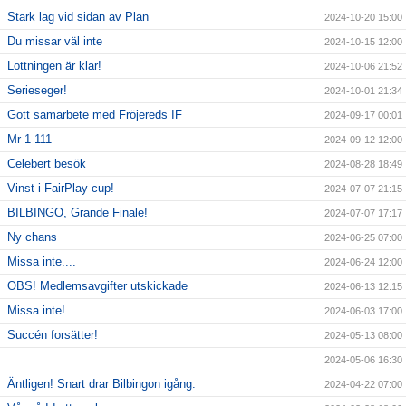
Stark lag vid sidan av Plan
2024-10-20 15:00
Du missar väl inte
2024-10-15 12:00
Lottningen är klar!
2024-10-06 21:52
Serieseger!
2024-10-01 21:34
Gott samarbete med Fröjereds IF
2024-09-17 00:01
Mr 1 111
2024-09-12 12:00
Celebert besök
2024-08-28 18:49
Vinst i FairPlay cup!
2024-07-07 21:15
BILBINGO, Grande Finale!
2024-07-07 17:17
Ny chans
2024-06-25 07:00
Missa inte....
2024-06-24 12:00
OBS! Medlemsavgifter utskickade
2024-06-13 12:15
Missa inte!
2024-06-03 17:00
Succén forsätter!
2024-05-13 08:00
2024-05-06 16:30
Äntligen! Snart drar Bilbingon igång.
2024-04-22 07:00