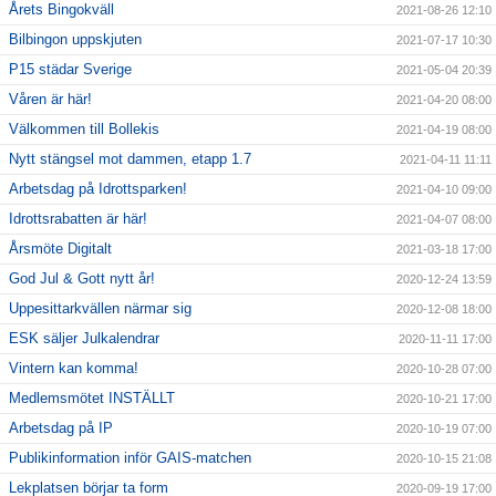
Årets Bingokväll
2021-08-26 12:10
Bilbingon uppskjuten
2021-07-17 10:30
P15 städar Sverige
2021-05-04 20:39
Våren är här!
2021-04-20 08:00
Välkommen till Bollekis
2021-04-19 08:00
Nytt stängsel mot dammen, etapp 1.7
2021-04-11 11:11
Arbetsdag på Idrottsparken!
2021-04-10 09:00
Idrottsrabatten är här!
2021-04-07 08:00
Årsmöte Digitalt
2021-03-18 17:00
God Jul & Gott nytt år!
2020-12-24 13:59
Uppesittarkvällen närmar sig
2020-12-08 18:00
ESK säljer Julkalendrar
2020-11-11 17:00
Vintern kan komma!
2020-10-28 07:00
Medlemsmötet INSTÄLLT
2020-10-21 17:00
Arbetsdag på IP
2020-10-19 07:00
Publikinformation inför GAIS-matchen
2020-10-15 21:08
Lekplatsen börjar ta form
2020-09-19 17:00