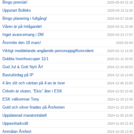
Bingo premiär!
2025-05-04 21:16
Uppstart Bolleks
2025-04-15 11:05
Bingo planering i fullgång!
2025-04-07 18:00
Våren är på Intågande!
2025-03-31 23:39
Inget avancemang i DM
2025-03-23 17:57
Årsmöte den 18 mars!
2025-03-04
Viktigt meddelande angående personuppgiftsincident
2025-02-12 14:35
Dubbla Inomhuscuper 11/1
2025-01-12 20:55
God Jul & Gott Nytt År!
2024-12-24 00:53
Bastulördag på IP
2024-12-16 12:00
4 års slit och väntan på 4:an är över
2024-12-06 15:50
Cirkeln är sluten, ”Ekis” åter i ESK
2024-12-02 22:45
ESK välkomnar Tony
2024-11-29 12:30
Guld och silver firades på Årsfesten
2024-11-10 20:03
Uppdaterad maratontabell
2024-11-05 15:55
Uppesittarkväll
2024-11-04 21:43
Anmälan Årsfest
2024-10-28 12:45