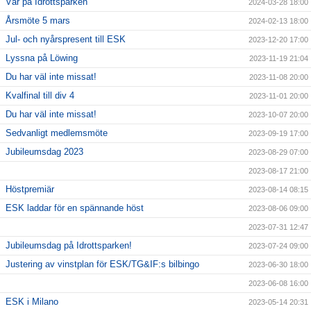
Vår på Idrottsparken
2024-03-28 18:00
Årsmöte 5 mars
2024-02-13 18:00
Jul- och nyårspresent till ESK
2023-12-20 17:00
Lyssna på Löwing
2023-11-19 21:04
Du har väl inte missat!
2023-11-08 20:00
Kvalfinal till div 4
2023-11-01 20:00
Du har väl inte missat!
2023-10-07 20:00
Sedvanligt medlemsmöte
2023-09-19 17:00
Jubileumsdag 2023
2023-08-29 07:00
2023-08-17 21:00
Höstpremiär
2023-08-14 08:15
ESK laddar för en spännande höst
2023-08-06 09:00
2023-07-31 12:47
Jubileumsdag på Idrottsparken!
2023-07-24 09:00
Justering av vinstplan för ESK/TG&IF:s bilbingo
2023-06-30 18:00
2023-06-08 16:00
ESK i Milano
2023-05-14 20:31