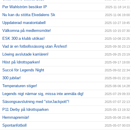
Per Wahlström besöker IP
2025-11-18 14:11
Nu kan du stötta Ekedalens Sk
2025-11-06 19:00
Uppdaterad maratontabell
2025-10-27 19:45
Välkomna på medlemsmöte!
2025-10-15 07:30
ESK 300:a klubb utökas!
2025-10-08 22:25
Vad är en fotbollssäsong utan Årsfest!
2025-09-30 23:13
Löwing avslutade karriären!
2025-09-25 23:19
Höst på Idrottsparken!
2025-09-17 19:00
Succé för Legends Night
2025-09-02 22:34
300 jubilar!
2025-09-01 22:16
Temperaturen stiger!
2025-08-06 14:28
Legends nigt närmar sig, missa inte anmäla dig!
2025-07-29 09:33
Säsongsavslutning med "storJackpott"!
2025-07-07 22:13
P11 Derby på Idrottsparken
2025-05-13 19:32
Hemmapremiär!
2025-05-08 23:46
Spontanfotboll
2025-05-07 00:03