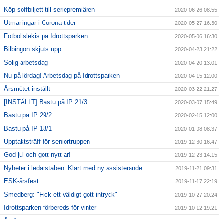
Köp soffbiljett till seriepremiären
2020-06-26 08:55
Utmaningar i Corona-tider
2020-05-27 16:30
Fotbollslekis på Idrottsparken
2020-05-06 16:30
Bilbingon skjuts upp
2020-04-23 21:22
Solig arbetsdag
2020-04-20 13:01
Nu på lördag! Arbetsdag på Idrottsparken
2020-04-15 12:00
Årsmötet inställt
2020-03-22 21:27
[INSTÄLLT] Bastu på IP 21/3
2020-03-07 15:49
Bastu på IP 29/2
2020-02-15 12:00
Bastu på IP 18/1
2020-01-08 08:37
Upptaktsträff för seniortruppen
2019-12-30 16:47
God jul och gott nytt år!
2019-12-23 14:15
Nyheter i ledarstaben: Klart med ny assisterande
2019-11-21 09:31
ESK-årsfest
2019-11-17 22:19
Smedberg: "Fick ett väldigt gott intryck"
2019-10-27 20:24
Idrottsparken förbereds för vinter
2019-10-12 19:21