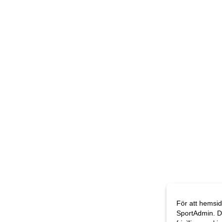
För att hemsid
SportAdmin. D