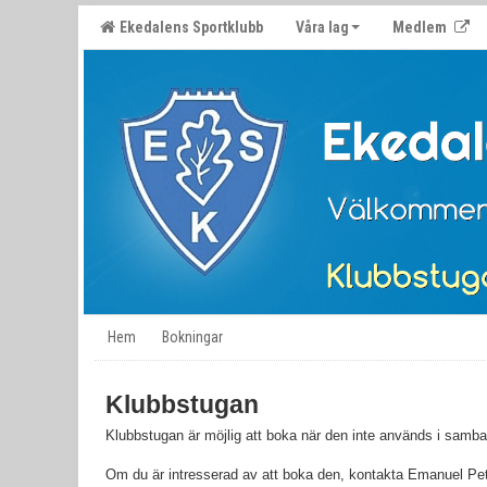
Ekedalens Sportklubb
Våra lag
Medlem
Hem
Bokningar
Klubbstugan
Klubbstugan är möjlig att boka när den inte används i samba
Om du är intresserad av att boka den, kontakta Emanuel Pet