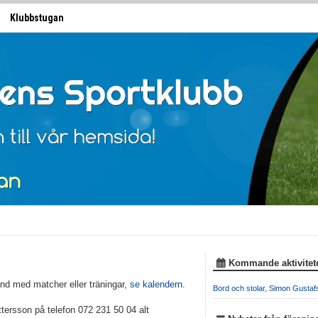
Klubbstugan
Kommande aktivitet
nd med matcher eller träningar,
se kalendern
.
Bord och stolar, Simon Gusta
tersson på telefon 072 231 50 04 alt