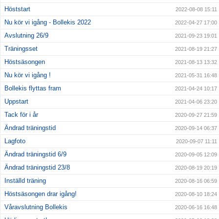
Höststart
2022-08-08 15:11
Kontakt
Nu kör vi igång - Bollekis 2022
2022-04-27 17:00
Avslutning 26/9
2021-09-23 19:01
Träningsset
2021-08-19 21:27
Höstsäsongen
2021-08-13 13:32
Nu kör vi igång !
2021-05-31 16:48
Bollekis flyttas fram
2021-04-24 10:17
Uppstart
2021-04-06 23:20
Tack för i år
2020-09-27 21:59
Ändrad träningstid
2020-09-14 06:37
Lagfoto
2020-09-07 11:11
Ändrad träningstid 6/9
2020-09-05 12:09
Ändrad träningstid 23/8
2020-08-19 20:19
Inställd träning
2020-08-16 06:59
Höstsäsongen drar igång!
2020-08-10 18:24
Våravslutning Bollekis
2020-06-16 16:48