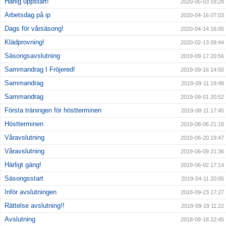
Härlig uppstart!
2020-05-03 18:28
Arbetsdag på ip
2020-04-16 07:03
Dags för vårsäsong!
2020-04-14 16:05
Klädprovning!
2020-02-13 09:44
Säsongsavslutning
2019-09-17 20:56
Sammandrag I Fröjered!
2019-09-16 14:50
Sammandrag
2019-09-11 19:48
Sammandrag
2019-09-01 20:52
Första träningen för höstterminen
2019-08-11 17:45
Höstterminen
2019-08-06 21:18
Våravslutning
2019-06-20 19:47
Våravslutning
2019-06-09 21:36
Härligt gäng!
2019-06-02 17:14
Säsongsstart
2019-04-11 20:05
Inför avslutningen
2018-09-23 17:27
Rättelse avslutning!!
2018-09-19 11:22
Avslutning
2018-09-18 22:45