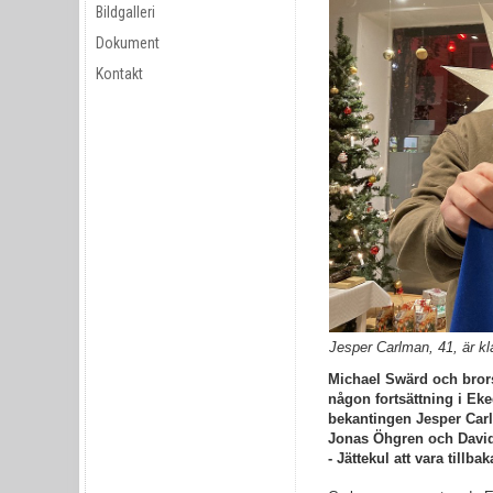
Bildgalleri
Dokument
Kontakt
Jesper Carlman, 41, är k
Michael Swärd och brorsa
någon fortsättning i Eke
bekantingen Jesper Carlm
Jonas Öhgren och David
- Jättekul att vara tillb