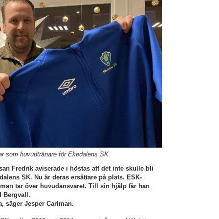
lar som huvudtränare för Ekedalens SK.
n Fredrik aviserade i höstas att det inte skulle bli
dalens SK. Nu är deras ersättare på plats. ESK-
an tar över huvudansvaret. Till sin hjälp får han
 Bergvall.
aka, säger Jesper Carlman.