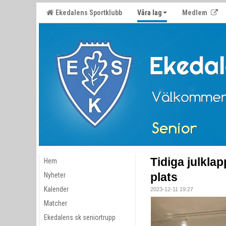
Ekedalens Sportklubb
Våra lag
Medlem
Tidiga julklap
Hem
plats
Nyheter
Kalender
2023-12-11 19:27
Matcher
Ekedalens sk seniortrupp