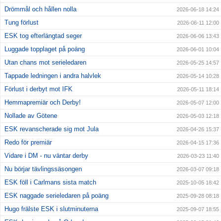
Drömmål och hållen nolla
2026-06-18 14:24
Tung förlust
2026-06-11 12:00
ESK tog efterlängtad seger
2026-06-06 13:43
Luggade topplaget på poäng
2026-06-01 10:04
Utan chans mot serieledaren
2026-05-25 14:57
Tappade ledningen i andra halvlek
2026-05-14 10:28
Förlust i derbyt mot IFK
2026-05-11 18:14
Hemmapremiär och Derby!
2026-05-07 12:00
Nollade av Götene
2026-05-03 12:18
ESK revanscherade sig mot Jula
2026-04-26 15:37
Redo för premiär
2026-04-15 17:36
Vidare i DM - nu väntar derby
2026-03-23 11:40
Nu börjar tävlingssäsongen
2026-03-07 09:18
ESK föll i Carlmans sista match
2025-10-05 18:42
ESK naggade serieledaren på poäng
2025-09-28 08:18
Hugo frälste ESK i slutminuterna
2025-09-07 18:55