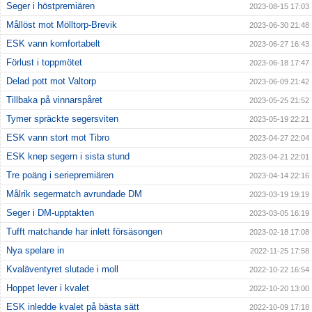
Seger i höstpremiären
2023-08-15 17:03
Mållöst mot Mölltorp-Brevik
2023-06-30 21:48
ESK vann komfortabelt
2023-06-27 16:43
Förlust i toppmötet
2023-06-18 17:47
Delad pott mot Valtorp
2023-06-09 21:42
Tillbaka på vinnarspåret
2023-05-25 21:52
Tymer spräckte segersviten
2023-05-19 22:21
ESK vann stort mot Tibro
2023-04-27 22:04
ESK knep segern i sista stund
2023-04-21 22:01
Tre poäng i seriepremiären
2023-04-14 22:16
Målrik segermatch avrundade DM
2023-03-19 19:19
Seger i DM-upptakten
2023-03-05 16:19
Tufft matchande har inlett försäsongen
2023-02-18 17:08
Nya spelare in
2022-11-25 17:58
Kvaläventyret slutade i moll
2022-10-22 16:54
Hoppet lever i kvalet
2022-10-20 13:00
ESK inledde kvalet på bästa sätt
2022-10-09 17:18