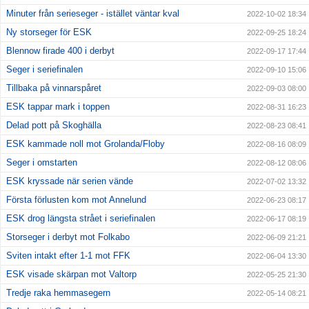
Minuter från serieseger - istället väntar kval
2022-10-02 18:34
Ny storseger för ESK
2022-09-25 18:24
Blennow firade 400 i derbyt
2022-09-17 17:44
Seger i seriefinalen
2022-09-10 15:06
Tillbaka på vinnarspåret
2022-09-03 08:00
ESK tappar mark i toppen
2022-08-31 16:23
Delad pott på Skoghälla
2022-08-23 08:41
ESK kammade noll mot Grolanda/Floby
2022-08-16 08:09
Seger i omstarten
2022-08-12 08:06
ESK kryssade när serien vände
2022-07-02 13:32
Första förlusten kom mot Annelund
2022-06-23 08:17
ESK drog längsta strået i seriefinalen
2022-06-17 08:19
Storseger i derbyt mot Folkabo
2022-06-09 21:21
Sviten intakt efter 1-1 mot FFK
2022-06-04 13:30
ESK visade skärpan mot Valtorp
2022-05-25 21:30
Tredje raka hemmasegern
2022-05-14 08:21