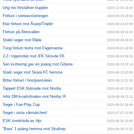
Ung trio förstärker truppen
2019-12-03 18:34
Förlust i serieavslutningen
2019-09-29 23:59
Klar förlust mot Åsarp/Trädet
2019-09-24 07:09
Förlust på Åbrovallen
2019-09-19 16:15
Stabil seger mot Råda
2019-09-08 03:52
Tung förlust borta mot Fagersanna
2019-09-01 09:56
2-2 i toppmötet mot IFK Skövde FK
2019-08-24 06:34
Sen kvittering gav en poäng mot Götene
2019-08-19 07:14
Stark seger mot Skara FC hemma
2019-08-15 03:39
Bitter förlust i höstpremiären
2019-08-11 22:18
Tappert ESK förlorade mot Norrby
2019-08-05 23:30
Inför DM-kvartsfinalen mot Norrby IF
2019-08-04 21:11
Seger i Fair-Play Cup
2019-08-01 05:44
Seger i sista vårmatchen!
2019-07-07 12:05
ESK överkörda av Hjo
2019-06-30 10:40
”Bara” 1 poäng hemma mot Skultorp
2019-06-26 07:22