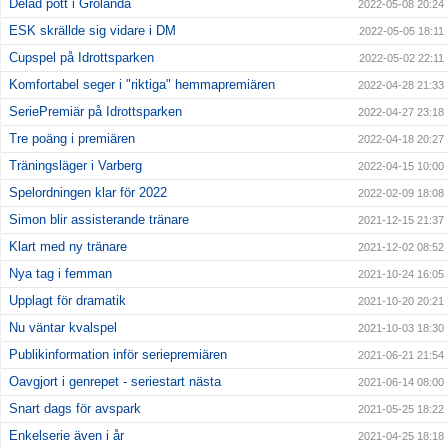
Delad pott i Grolanda
2022-05-08 20:24
ESK skrällde sig vidare i DM
2022-05-05 18:11
Cupspel på Idrottsparken
2022-05-02 22:11
Komfortabel seger i "riktiga" hemmapremiären
2022-04-28 21:33
SeriePremiär på Idrottsparken
2022-04-27 23:18
Tre poäng i premiären
2022-04-18 20:27
Träningsläger i Varberg
2022-04-15 10:00
Spelordningen klar för 2022
2022-02-09 18:08
Simon blir assisterande tränare
2021-12-15 21:37
Klart med ny tränare
2021-12-02 08:52
Nya tag i femman
2021-10-24 16:05
Upplagt för dramatik
2021-10-20 20:21
Nu väntar kvalspel
2021-10-03 18:30
Publikinformation inför seriepremiären
2021-06-21 21:54
Oavgjort i genrepet - seriestart nästa
2021-06-14 08:00
Snart dags för avspark
2021-05-25 18:22
Enkelserie även i år
2021-04-25 18:18