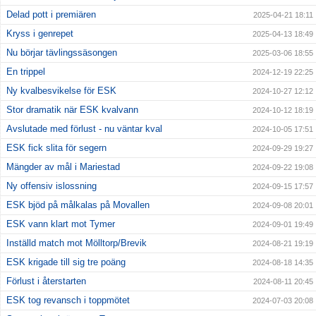
Delad pott i premiären
2025-04-21 18:11
Kryss i genrepet
2025-04-13 18:49
Nu börjar tävlingssäsongen
2025-03-06 18:55
En trippel
2024-12-19 22:25
Ny kvalbesvikelse för ESK
2024-10-27 12:12
Stor dramatik när ESK kvalvann
2024-10-12 18:19
Avslutade med förlust - nu väntar kval
2024-10-05 17:51
ESK fick slita för segern
2024-09-29 19:27
Mängder av mål i Mariestad
2024-09-22 19:08
Ny offensiv islossning
2024-09-15 17:57
ESK bjöd på målkalas på Movallen
2024-09-08 20:01
ESK vann klart mot Tymer
2024-09-01 19:49
Inställd match mot Mölltorp/Brevik
2024-08-21 19:19
ESK krigade till sig tre poäng
2024-08-18 14:35
Förlust i återstarten
2024-08-11 20:45
ESK tog revansch i toppmötet
2024-07-03 20:08