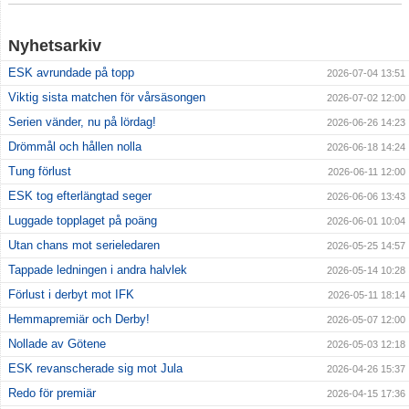
Nyhetsarkiv
ESK avrundade på topp
2026-07-04 13:51
Viktig sista matchen för vårsäsongen
2026-07-02 12:00
Serien vänder, nu på lördag!
2026-06-26 14:23
Drömmål och hållen nolla
2026-06-18 14:24
Tung förlust
2026-06-11 12:00
ESK tog efterlängtad seger
2026-06-06 13:43
Luggade topplaget på poäng
2026-06-01 10:04
Utan chans mot serieledaren
2026-05-25 14:57
Tappade ledningen i andra halvlek
2026-05-14 10:28
Förlust i derbyt mot IFK
2026-05-11 18:14
Hemmapremiär och Derby!
2026-05-07 12:00
Nollade av Götene
2026-05-03 12:18
ESK revanscherade sig mot Jula
2026-04-26 15:37
Redo för premiär
2026-04-15 17:36