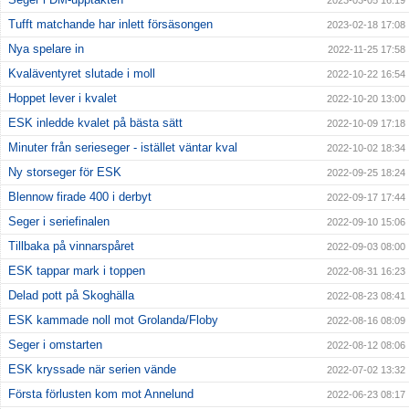
2023-03-05 16:19
Tufft matchande har inlett försäsongen
2023-02-18 17:08
Nya spelare in
2022-11-25 17:58
Kvaläventyret slutade i moll
2022-10-22 16:54
Hoppet lever i kvalet
2022-10-20 13:00
ESK inledde kvalet på bästa sätt
2022-10-09 17:18
Minuter från serieseger - istället väntar kval
2022-10-02 18:34
Ny storseger för ESK
2022-09-25 18:24
Blennow firade 400 i derbyt
2022-09-17 17:44
Seger i seriefinalen
2022-09-10 15:06
Tillbaka på vinnarspåret
2022-09-03 08:00
ESK tappar mark i toppen
2022-08-31 16:23
Delad pott på Skoghälla
2022-08-23 08:41
ESK kammade noll mot Grolanda/Floby
2022-08-16 08:09
Seger i omstarten
2022-08-12 08:06
ESK kryssade när serien vände
2022-07-02 13:32
Första förlusten kom mot Annelund
2022-06-23 08:17