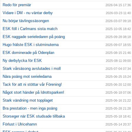
Redo för premiär
2026-04-15 17:36
Vidare i DM - nu väntar derby
2026-03-23 11:40
Nu börjar tävlingssäsongen
2026-03-07 09:18
ESK föll i Carlmans sista match
2025-10-05 18:42
ESK naggade serieledaren på poäng
2025-09-28 08:18
Hugo frälste ESK i slutminuterna
2025-09-07 18:55
ESK dominerade på Odenplan
2025-08-15 21:46
Ny derbylycka för ESK
2025-08-11 09:00
Stark vårsäsong avslutades i moll
2025-07-04 07:34
Nära poäng mot serieledarna
2025-06-25 15:24
Tack för att ni stöttar vår Förening!
2025-06-20 12:00
Något stort händer på Idrottsparken!
2025-06-18 07:06
Stark vändning mot topplaget
2025-06-16 21:22
Bra prestation - men inga poäng
2025-05-28 21:28
Storseger när ESK studsade tillbaka
2025-05-18 18:41
Förlust i Ulricehamn
2025-05-14 20:37