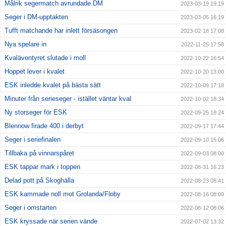
Målrik segermatch avrundade DM
2023-03-19 19:19
Seger i DM-upptakten
2023-03-05 16:19
Tufft matchande har inlett försäsongen
2023-02-18 17:08
Nya spelare in
2022-11-25 17:58
Kvaläventyret slutade i moll
2022-10-22 16:54
Hoppet lever i kvalet
2022-10-20 13:00
ESK inledde kvalet på bästa sätt
2022-10-09 17:18
Minuter från serieseger - istället väntar kval
2022-10-02 18:34
Ny storseger för ESK
2022-09-25 18:24
Blennow firade 400 i derbyt
2022-09-17 17:44
Seger i seriefinalen
2022-09-10 15:06
Tillbaka på vinnarspåret
2022-09-03 08:00
ESK tappar mark i toppen
2022-08-31 16:23
Delad pott på Skoghälla
2022-08-23 08:41
ESK kammade noll mot Grolanda/Floby
2022-08-16 08:09
Seger i omstarten
2022-08-12 08:06
ESK kryssade när serien vände
2022-07-02 13:32