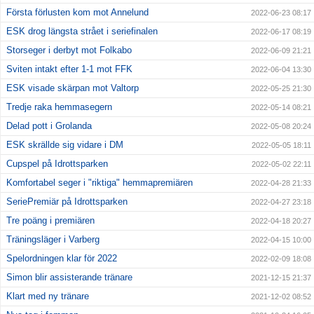
Första förlusten kom mot Annelund
2022-06-23 08:17
ESK drog längsta strået i seriefinalen
2022-06-17 08:19
Storseger i derbyt mot Folkabo
2022-06-09 21:21
Sviten intakt efter 1-1 mot FFK
2022-06-04 13:30
ESK visade skärpan mot Valtorp
2022-05-25 21:30
Tredje raka hemmasegern
2022-05-14 08:21
Delad pott i Grolanda
2022-05-08 20:24
ESK skrällde sig vidare i DM
2022-05-05 18:11
Cupspel på Idrottsparken
2022-05-02 22:11
Komfortabel seger i "riktiga" hemmapremiären
2022-04-28 21:33
SeriePremiär på Idrottsparken
2022-04-27 23:18
Tre poäng i premiären
2022-04-18 20:27
Träningsläger i Varberg
2022-04-15 10:00
Spelordningen klar för 2022
2022-02-09 18:08
Simon blir assisterande tränare
2021-12-15 21:37
Klart med ny tränare
2021-12-02 08:52