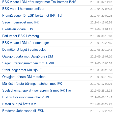
ESK vidare i DM efter seger mot Trollhättans BoIS
2019-05-02 14:07
ESK vann i hemmapremiären
2019-04-27 08:38
Premiärseger för ESK borta mot IFK Hjo!
2019-04-20 00:26
Seger i genrepet mot IFK
2019-04-15 06:56
Ekedalen vidare i DM
2019-04-12 01:21
Förlust för ESK i Varberg
2019-04-06 16:08
ESK vidare i DM efter storseger
2019-03-23 20:55
De möter U-laget i seriespelet
2019-03-20 10:42
Oavgjort borta mot Dalsjöfors i DM
2019-03-19 07:10
Seger i träningsmatchen mot TG&IF
2019-03-13 06:53
Stabil seger mot Mullsjö IF
2019-03-08 23:50
Oavgjort i första DM-matchen
2019-03-03 13:56
Mållöst i första träningsmatchen mot IFK
2019-02-17 09:26
Spelschemat spikat - seriepremiär mot IFK Hjo
2019-01-25 18:13
ESK:s försäsongsmatcher 2019
2019-01-08 16:45
Bittert slut på årets KM
2019-01-06 22:23
Bröderna Johansson till ESK
2018-12-12 20:57