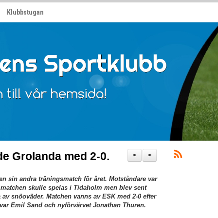
Klubbstugan
e Grolanda med 2-0.
<
>
 sin andra träningsmatch för året. Motståndare var
, matchen skulle spelas i Tidaholm men blev sent
pga av snöoväder. Matchen vanns av ESK med 2-0 efter
ar var Emil Sand och nyförvärvet Jonathan Thuren.