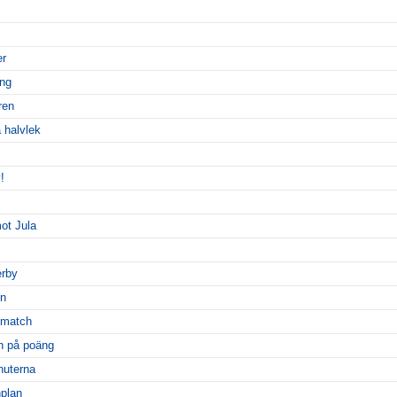
er
äng
ren
 halvlek
!
ot Jula
erby
en
 match
n på poäng
nuterna
plan