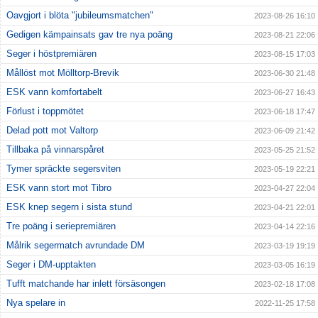
Oavgjort i blöta "jubileumsmatchen"
2023-08-26 16:10
Gedigen kämpainsats gav tre nya poäng
2023-08-21 22:06
Seger i höstpremiären
2023-08-15 17:03
Mållöst mot Mölltorp-Brevik
2023-06-30 21:48
ESK vann komfortabelt
2023-06-27 16:43
Förlust i toppmötet
2023-06-18 17:47
Delad pott mot Valtorp
2023-06-09 21:42
Tillbaka på vinnarspåret
2023-05-25 21:52
Tymer spräckte segersviten
2023-05-19 22:21
ESK vann stort mot Tibro
2023-04-27 22:04
ESK knep segern i sista stund
2023-04-21 22:01
Tre poäng i seriepremiären
2023-04-14 22:16
Målrik segermatch avrundade DM
2023-03-19 19:19
Seger i DM-upptakten
2023-03-05 16:19
Tufft matchande har inlett försäsongen
2023-02-18 17:08
Nya spelare in
2022-11-25 17:58