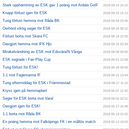
Stark upphämtning av ESK gav 1 poäng mot Ardala GoIF
2018-09-24 14:15
Knapp förlust igen för ESK
2018-09-10 15:13
Tung förlust hemma mot Råda BK
2018-09-04 03:46
Oerhörd viktig seger för ESK
2018-08-25 00:12
Förlust borta mot Skara FC
2018-08-18 22:50
Oavgjort hemma mot IFK Hjo
2018-08-15 03:34
Mirakelvändning av ESK mot Edsvära/N Vånga
2018-08-08 09:05
ESK segrade i Fair-Play Cup
2018-08-01 22:58
Tung förlust för ESK!
2018-06-26 09:58
1-1 mot Fagersanna IF
2018-06-21 13:44
Tung eftermiddag för ESK i Främmestad
2018-06-17 11:10
Kryss igen på hemmaplan!
2018-06-07 12:42
Seger för ESK borta mot Vara!
2018-06-02 02:51
Oavgjort igen för ESK!
2018-05-27 16:48
1-1 borta mot Råda BK
2018-05-19 23:32
En poäng hemma mot Falköpings FK i en mållös match
2018-05-13 18:03