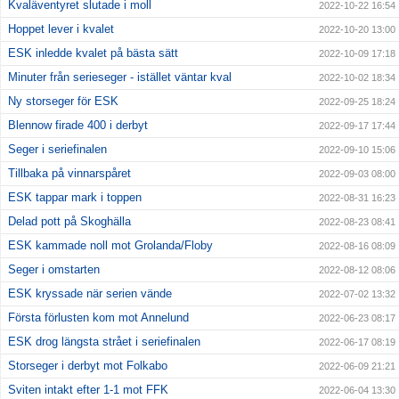
Kvaläventyret slutade i moll
2022-10-22 16:54
Hoppet lever i kvalet
2022-10-20 13:00
ESK inledde kvalet på bästa sätt
2022-10-09 17:18
Minuter från serieseger - istället väntar kval
2022-10-02 18:34
Ny storseger för ESK
2022-09-25 18:24
Blennow firade 400 i derbyt
2022-09-17 17:44
Seger i seriefinalen
2022-09-10 15:06
Tillbaka på vinnarspåret
2022-09-03 08:00
ESK tappar mark i toppen
2022-08-31 16:23
Delad pott på Skoghälla
2022-08-23 08:41
ESK kammade noll mot Grolanda/Floby
2022-08-16 08:09
Seger i omstarten
2022-08-12 08:06
ESK kryssade när serien vände
2022-07-02 13:32
Första förlusten kom mot Annelund
2022-06-23 08:17
ESK drog längsta strået i seriefinalen
2022-06-17 08:19
Storseger i derbyt mot Folkabo
2022-06-09 21:21
Sviten intakt efter 1-1 mot FFK
2022-06-04 13:30