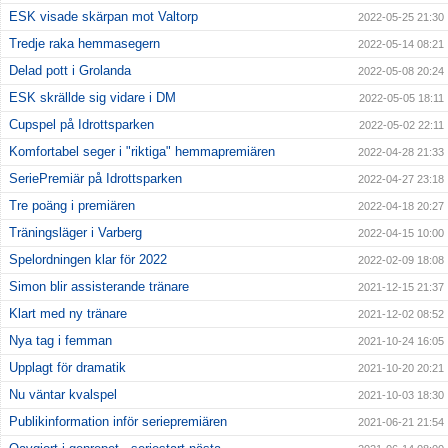
ESK visade skärpan mot Valtorp
2022-05-25 21:30
Tredje raka hemmasegern
2022-05-14 08:21
Delad pott i Grolanda
2022-05-08 20:24
ESK skrällde sig vidare i DM
2022-05-05 18:11
Cupspel på Idrottsparken
2022-05-02 22:11
Komfortabel seger i "riktiga" hemmapremiären
2022-04-28 21:33
SeriePremiär på Idrottsparken
2022-04-27 23:18
Tre poäng i premiären
2022-04-18 20:27
Träningsläger i Varberg
2022-04-15 10:00
Spelordningen klar för 2022
2022-02-09 18:08
Simon blir assisterande tränare
2021-12-15 21:37
Klart med ny tränare
2021-12-02 08:52
Nya tag i femman
2021-10-24 16:05
Upplagt för dramatik
2021-10-20 20:21
Nu väntar kvalspel
2021-10-03 18:30
Publikinformation inför seriepremiären
2021-06-21 21:54