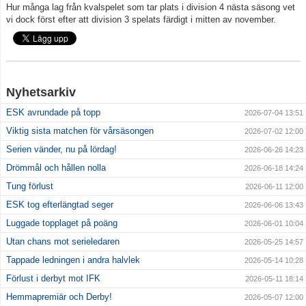
Hur många lag från kvalspelet som tar plats i division 4 nästa säsong vet
vi dock först efter att division 3 spelats färdigt i mitten av november.
Nyhetsarkiv
ESK avrundade på topp
2026-07-04 13:51
Viktig sista matchen för vårsäsongen
2026-07-02 12:00
Serien vänder, nu på lördag!
2026-06-26 14:23
Drömmål och hållen nolla
2026-06-18 14:24
Tung förlust
2026-06-11 12:00
ESK tog efterlängtad seger
2026-06-06 13:43
Luggade topplaget på poäng
2026-06-01 10:04
Utan chans mot serieledaren
2026-05-25 14:57
Tappade ledningen i andra halvlek
2026-05-14 10:28
Förlust i derbyt mot IFK
2026-05-11 18:14
Hemmapremiär och Derby!
2026-05-07 12:00