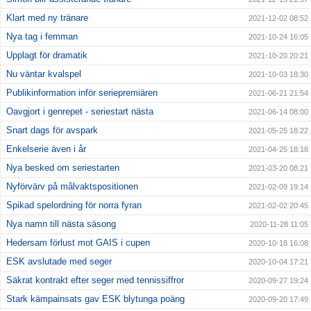
Klart med ny tränare
2021-12-02 08:52
Nya tag i femman
2021-10-24 16:05
Upplagt för dramatik
2021-10-20 20:21
Nu väntar kvalspel
2021-10-03 18:30
Publikinformation inför seriepremiären
2021-06-21 21:54
Oavgjort i genrepet - seriestart nästa
2021-06-14 08:00
Snart dags för avspark
2021-05-25 18:22
Enkelserie även i år
2021-04-25 18:18
Nya besked om seriestarten
2021-03-20 08:21
Nyförvärv på målvaktspositionen
2021-02-09 19:14
Spikad spelordning för norra fyran
2021-02-02 20:45
Nya namn till nästa säsong
2020-11-28 11:05
Hedersam förlust mot GAIS i cupen
2020-10-18 16:08
ESK avslutade med seger
2020-10-04 17:21
Säkrat kontrakt efter seger med tennissiffror
2020-09-27 19:24
Stark kämpainsats gav ESK blytunga poäng
2020-09-20 17:49