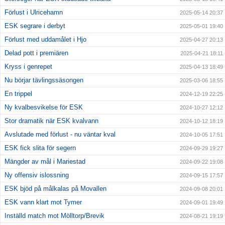
Förlust i Ulricehamn
2025-05-14 20:37
ESK segrare i derbyt
2025-05-01 19:40
Förlust med uddamålet i Hjo
2025-04-27 20:13
Delad pott i premiären
2025-04-21 18:11
Kryss i genrepet
2025-04-13 18:49
Nu börjar tävlingssäsongen
2025-03-06 18:55
En trippel
2024-12-19 22:25
Ny kvalbesvikelse för ESK
2024-10-27 12:12
Stor dramatik när ESK kvalvann
2024-10-12 18:19
Avslutade med förlust - nu väntar kval
2024-10-05 17:51
ESK fick slita för segern
2024-09-29 19:27
Mängder av mål i Mariestad
2024-09-22 19:08
Ny offensiv islossning
2024-09-15 17:57
ESK bjöd på målkalas på Movallen
2024-09-08 20:01
ESK vann klart mot Tymer
2024-09-01 19:49
Inställd match mot Mölltorp/Brevik
2024-08-21 19:19