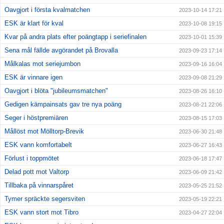
Oavgjort i första kvalmatchen
2023-10-14 17:21
ESK är klart för kval
2023-10-08 19:15
Kvar på andra plats efter poängtapp i seriefinalen
2023-10-01 15:39
Sena mål fällde avgörandet på Brovalla
2023-09-23 17:14
Målkalas mot seriejumbon
2023-09-16 16:04
ESK är vinnare igen
2023-09-08 21:29
Oavgjort i blöta "jubileumsmatchen"
2023-08-26 16:10
Gedigen kämpainsats gav tre nya poäng
2023-08-21 22:06
Seger i höstpremiären
2023-08-15 17:03
Mållöst mot Mölltorp-Brevik
2023-06-30 21:48
ESK vann komfortabelt
2023-06-27 16:43
Förlust i toppmötet
2023-06-18 17:47
Delad pott mot Valtorp
2023-06-09 21:42
Tillbaka på vinnarspåret
2023-05-25 21:52
Tymer spräckte segersviten
2023-05-19 22:21
ESK vann stort mot Tibro
2023-04-27 22:04