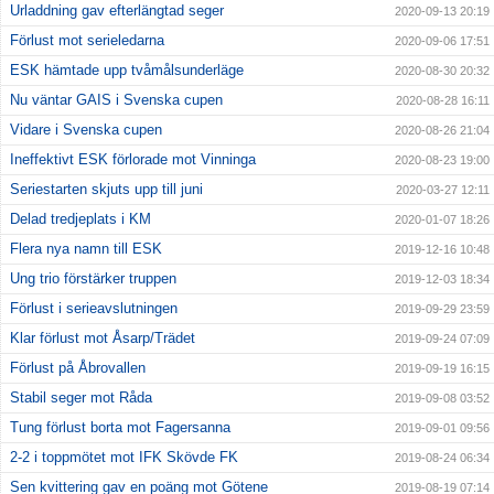
Urladdning gav efterlängtad seger
2020-09-13 20:19
Förlust mot serieledarna
2020-09-06 17:51
ESK hämtade upp tvåmålsunderläge
2020-08-30 20:32
Nu väntar GAIS i Svenska cupen
2020-08-28 16:11
Vidare i Svenska cupen
2020-08-26 21:04
Ineffektivt ESK förlorade mot Vinninga
2020-08-23 19:00
Seriestarten skjuts upp till juni
2020-03-27 12:11
Delad tredjeplats i KM
2020-01-07 18:26
Flera nya namn till ESK
2019-12-16 10:48
Ung trio förstärker truppen
2019-12-03 18:34
Förlust i serieavslutningen
2019-09-29 23:59
Klar förlust mot Åsarp/Trädet
2019-09-24 07:09
Förlust på Åbrovallen
2019-09-19 16:15
Stabil seger mot Råda
2019-09-08 03:52
Tung förlust borta mot Fagersanna
2019-09-01 09:56
2-2 i toppmötet mot IFK Skövde FK
2019-08-24 06:34
Sen kvittering gav en poäng mot Götene
2019-08-19 07:14