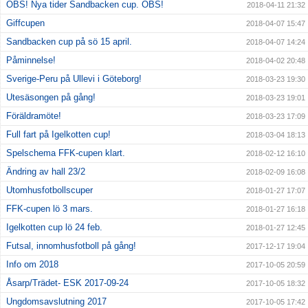
OBS! Nya tider Sandbacken cup. OBS!
2018-04-11 21:32
Giffcupen
2018-04-07 15:47
Sandbacken cup på sö 15 april.
2018-04-07 14:24
Påminnelse!
2018-04-02 20:48
Sverige-Peru på Ullevi i Göteborg!
2018-03-23 19:30
Utesäsongen på gång!
2018-03-23 19:01
Föräldramöte!
2018-03-23 17:09
Full fart på Igelkotten cup!
2018-03-04 18:13
Spelschema FFK-cupen klart.
2018-02-12 16:10
Ändring av hall 23/2
2018-02-09 16:08
Utomhusfotbollscuper
2018-01-27 17:07
FFK-cupen lö 3 mars.
2018-01-27 16:18
Igelkotten cup lö 24 feb.
2018-01-27 12:45
Futsal, innomhusfotboll på gång!
2017-12-17 19:04
Info om 2018
2017-10-05 20:59
Åsarp/Trädet- ESK 2017-09-24
2017-10-05 18:32
Ungdomsavslutning 2017
2017-10-05 17:42