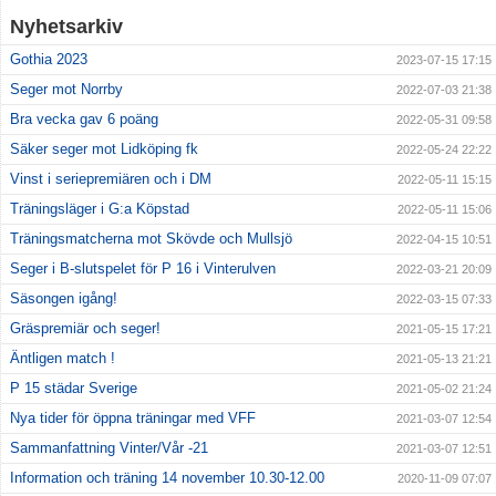
Nyhetsarkiv
Gothia 2023
2023-07-15 17:15
Seger mot Norrby
2022-07-03 21:38
Bra vecka gav 6 poäng
2022-05-31 09:58
Säker seger mot Lidköping fk
2022-05-24 22:22
Vinst i seriepremiären och i DM
2022-05-11 15:15
Träningsläger i G:a Köpstad
2022-05-11 15:06
Träningsmatcherna mot Skövde och Mullsjö
2022-04-15 10:51
Seger i B-slutspelet för P 16 i Vinterulven
2022-03-21 20:09
Säsongen igång!
2022-03-15 07:33
Gräspremiär och seger!
2021-05-15 17:21
Äntligen match !
2021-05-13 21:21
P 15 städar Sverige
2021-05-02 21:24
Nya tider för öppna träningar med VFF
2021-03-07 12:54
Sammanfattning Vinter/Vår -21
2021-03-07 12:51
Information och träning 14 november 10.30-12.00
2020-11-09 07:07