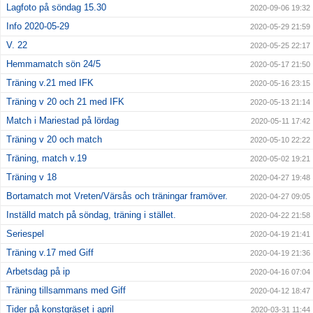
Lagfoto på söndag 15.30
2020-09-06 19:32
Info 2020-05-29
2020-05-29 21:59
V. 22
2020-05-25 22:17
Hemmamatch sön 24/5
2020-05-17 21:50
Träning v.21 med IFK
2020-05-16 23:15
Träning v 20 och 21 med IFK
2020-05-13 21:14
Match i Mariestad på lördag
2020-05-11 17:42
Träning v 20 och match
2020-05-10 22:22
Träning, match v.19
2020-05-02 19:21
Träning v 18
2020-04-27 19:48
Bortamatch mot Vreten/Värsås och träningar framöver.
2020-04-27 09:05
Inställd match på söndag, träning i stället.
2020-04-22 21:58
Seriespel
2020-04-19 21:41
Träning v.17 med Giff
2020-04-19 21:36
Arbetsdag på ip
2020-04-16 07:04
Träning tillsammans med Giff
2020-04-12 18:47
Tider på konstgräset i april
2020-03-31 11:44