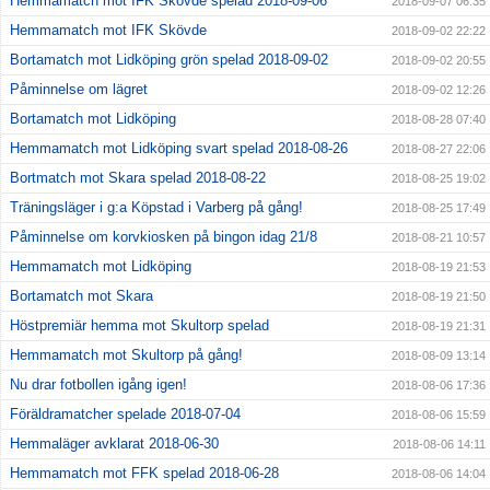
Hemmamatch mot IFK Skövde spelad 2018-09-06
2018-09-07 06:35
Hemmamatch mot IFK Skövde
2018-09-02 22:22
Bortamatch mot Lidköping grön spelad 2018-09-02
2018-09-02 20:55
Påminnelse om lägret
2018-09-02 12:26
Bortamatch mot Lidköping
2018-08-28 07:40
Hemmamatch mot Lidköping svart spelad 2018-08-26
2018-08-27 22:06
Bortmatch mot Skara spelad 2018-08-22
2018-08-25 19:02
Träningsläger i g:a Köpstad i Varberg på gång!
2018-08-25 17:49
Påminnelse om korvkiosken på bingon idag 21/8
2018-08-21 10:57
Hemmamatch mot Lidköping
2018-08-19 21:53
Bortamatch mot Skara
2018-08-19 21:50
Höstpremiär hemma mot Skultorp spelad
2018-08-19 21:31
Hemmamatch mot Skultorp på gång!
2018-08-09 13:14
Nu drar fotbollen igång igen!
2018-08-06 17:36
Föräldramatcher spelade 2018-07-04
2018-08-06 15:59
Hemmaläger avklarat 2018-06-30
2018-08-06 14:11
Hemmamatch mot FFK spelad 2018-06-28
2018-08-06 14:04