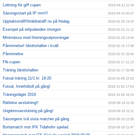
Lottning för giff cupen
2019-04-12 11:34
Säsongsstart på IP mm!!!
2019-04-10 20:27
Upptaktsträff/föräldraträff nu på fredag
2019-02-25 19:19
Exempel på erbjudanden imorgon
2019-02-22 21:12
Minimässa med föreningsutprovningar
2019-02-18 13:44
Påminnelse! Idrottshallen i kväll
2019-02-15 17:08
Påminnelse
2019-01-31 20:40
Ffk-cupen
2019-01-17 21:13
Träning Idrottshallen
2019-01-17 20:48
Futsal träning 11/1 kl. 18-20
2019-01-08 22:03
Futsal, Innefotboll på gång!
2018-12-02 17:54
Träningsläger 2019
2018-10-05 16:24
Rättelse avslutning!!
2018-09-19 11:18
Ungdomsavslutning på gång!
2018-09-18 22:11
Säsongens två sista matcher på gång.
2018-09-18 22:05
Bortamatch mot IFK Tidaholm spelad.
2018-09-18 21:47