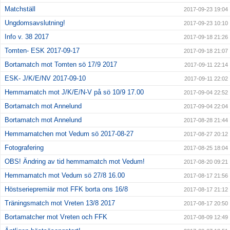
Matchställ
2017-09-23 19:04
Ungdomsavslutning!
2017-09-23 10:10
Info v. 38 2017
2017-09-18 21:26
Tomten- ESK 2017-09-17
2017-09-18 21:07
Bortamatch mot Tomten sö 17/9 2017
2017-09-11 22:14
ESK- J/K/E/NV 2017-09-10
2017-09-11 22:02
Hemmamatch mot J/K/E/N-V på sö 10/9 17.00
2017-09-04 22:52
Bortamatch mot Annelund
2017-09-04 22:04
Bortamatch mot Annelund
2017-08-28 21:44
Hemmamatchen mot Vedum sö 2017-08-27
2017-08-27 20:12
Fotografering
2017-08-25 18:04
OBS! Ändring av tid hemmamatch mot Vedum!
2017-08-20 09:21
Hemmamatch mot Vedum sö 27/8 16.00
2017-08-17 21:56
Höstseriepremiär mot FFK borta ons 16/8
2017-08-17 21:12
Träningsmatch mot Vreten 13/8 2017
2017-08-17 20:50
Bortamatcher mot Vreten och FFK
2017-08-09 12:49