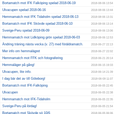
Bortamatch mot IFK Falköping spelad 2018-06-19
2018-08-06 13:54
Ulvacupen spelad 2018-06-16
2018-08-06 13:44
Hemmamatch mot IFK Tidaholm spelad 2018-06-13
2018-08-06 13:31
Bortamatch mot IFK Skövde spelad 2018-06-10
2018-08-06 13:14
Sverige-Peru spelad 2018-06-09
2018-08-06 13:06
Hemmamatch mot Lidköping grön spelad 2018-06-03
2018-08-06 12:53
Ändring träning nästa vecka (v. 27) med föräldramatch.
2018-06-27 22:13
Mer info om hemmalägret
2018-06-27 22:02
Hemmamatch mot FFK och fotografering
2018-06-21 20:14
Hemmaläger på gång!
2018-06-15 19:33
Ulvacupen, lite info.
2018-06-14 21:39
I dag bär det av till Göteborg!
2018-06-09 11:07
Bortamatch mot IFK-Falköping
2018-06-05 22:45
Ulvacupen
2018-06-05 22:38
Hemmamatch mot IFK-Tidaholm
2018-06-05 22:35
Sverige-Peru på lördag!
2018-06-05 21:54
Bortamatch mot Skövde sö 10/6
2018-06-05 06:06