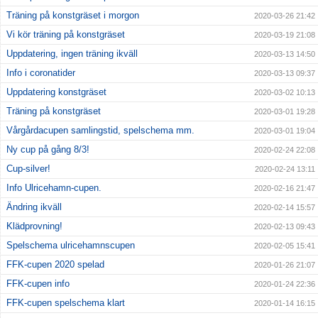
Träning på konstgräset i morgon
2020-03-26 21:42
Vi kör träning på konstgräset
2020-03-19 21:08
Uppdatering, ingen träning ikväll
2020-03-13 14:50
Info i coronatider
2020-03-13 09:37
Uppdatering konstgräset
2020-03-02 10:13
Träning på konstgräset
2020-03-01 19:28
Vårgårdacupen samlingstid, spelschema mm.
2020-03-01 19:04
Ny cup på gång 8/3!
2020-02-24 22:08
Cup-silver!
2020-02-24 13:11
Info Ulricehamn-cupen.
2020-02-16 21:47
Ändring ikväll
2020-02-14 15:57
Klädprovning!
2020-02-13 09:43
Spelschema ulricehamnscupen
2020-02-05 15:41
FFK-cupen 2020 spelad
2020-01-26 21:07
FFK-cupen info
2020-01-24 22:36
FFK-cupen spelschema klart
2020-01-14 16:15