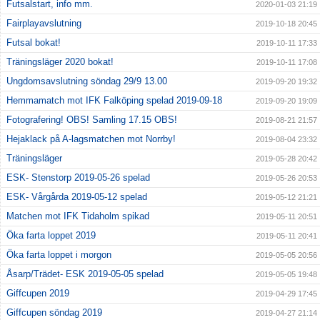
Futsalstart, info mm.
2020-01-03 21:19
Fairplayavslutning
2019-10-18 20:45
Futsal bokat!
2019-10-11 17:33
Träningsläger 2020 bokat!
2019-10-11 17:08
Ungdomsavslutning söndag 29/9 13.00
2019-09-20 19:32
Hemmamatch mot IFK Falköping spelad 2019-09-18
2019-09-20 19:09
Fotografering! OBS! Samling 17.15 OBS!
2019-08-21 21:57
Hejaklack på A-lagsmatchen mot Norrby!
2019-08-04 23:32
Träningsläger
2019-05-28 20:42
ESK- Stenstorp 2019-05-26 spelad
2019-05-26 20:53
ESK- Vårgårda 2019-05-12 spelad
2019-05-12 21:21
Matchen mot IFK Tidaholm spikad
2019-05-11 20:51
Öka farta loppet 2019
2019-05-11 20:41
Öka farta loppet i morgon
2019-05-05 20:56
Åsarp/Trädet- ESK 2019-05-05 spelad
2019-05-05 19:48
Giffcupen 2019
2019-04-29 17:45
Giffcupen söndag 2019
2019-04-27 21:14