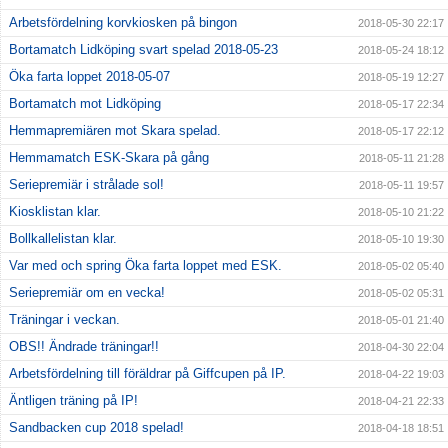
Arbetsfördelning korvkiosken på bingon
2018-05-30 22:17
Bortamatch Lidköping svart spelad 2018-05-23
2018-05-24 18:12
Öka farta loppet 2018-05-07
2018-05-19 12:27
Bortamatch mot Lidköping
2018-05-17 22:34
Hemmapremiären mot Skara spelad.
2018-05-17 22:12
Hemmamatch ESK-Skara på gång
2018-05-11 21:28
Seriepremiär i strålade sol!
2018-05-11 19:57
Kiosklistan klar.
2018-05-10 21:22
Bollkallelistan klar.
2018-05-10 19:30
Var med och spring Öka farta loppet med ESK.
2018-05-02 05:40
Seriepremiär om en vecka!
2018-05-02 05:31
Träningar i veckan.
2018-05-01 21:40
OBS!! Ändrade träningar!!
2018-04-30 22:04
Arbetsfördelning till föräldrar på Giffcupen på IP.
2018-04-22 19:03
Äntligen träning på IP!
2018-04-21 22:33
Sandbacken cup 2018 spelad!
2018-04-18 18:51