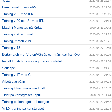
V. 22
2020-05-25 22:17
Hemmamatch sön 24/5
2020-05-17 21:50
Träning v.21 med IFK
2020-05-16 23:15
Träning v 20 och 21 med IFK
2020-05-13 21:14
Match i Mariestad på lördag
2020-05-11 17:42
Träning v 20 och match
2020-05-10 22:22
Träning, match v.19
2020-05-02 19:21
Träning v 18
2020-04-27 19:48
Bortamatch mot Vreten/Värsås och träningar framöver.
2020-04-27 09:05
Inställd match på söndag, träning i stället.
2020-04-22 21:58
Seriespel
2020-04-19 21:41
Träning v.17 med Giff
2020-04-19 21:36
Arbetsdag på ip
2020-04-16 07:04
Träning tillsammans med Giff
2020-04-12 18:47
Tider på konstgräset i april
2020-03-31 11:44
Träning på konstgräset i morgon
2020-03-26 21:42
Vi kör träning på konstgräset
2020-03-19 21:08