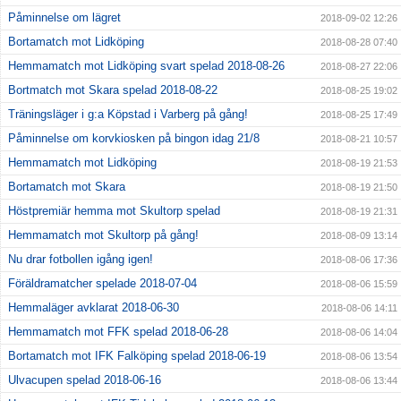
Påminnelse om lägret
2018-09-02 12:26
Bortamatch mot Lidköping
2018-08-28 07:40
Hemmamatch mot Lidköping svart spelad 2018-08-26
2018-08-27 22:06
Bortmatch mot Skara spelad 2018-08-22
2018-08-25 19:02
Träningsläger i g:a Köpstad i Varberg på gång!
2018-08-25 17:49
Påminnelse om korvkiosken på bingon idag 21/8
2018-08-21 10:57
Hemmamatch mot Lidköping
2018-08-19 21:53
Bortamatch mot Skara
2018-08-19 21:50
Höstpremiär hemma mot Skultorp spelad
2018-08-19 21:31
Hemmamatch mot Skultorp på gång!
2018-08-09 13:14
Nu drar fotbollen igång igen!
2018-08-06 17:36
Föräldramatcher spelade 2018-07-04
2018-08-06 15:59
Hemmaläger avklarat 2018-06-30
2018-08-06 14:11
Hemmamatch mot FFK spelad 2018-06-28
2018-08-06 14:04
Bortamatch mot IFK Falköping spelad 2018-06-19
2018-08-06 13:54
Ulvacupen spelad 2018-06-16
2018-08-06 13:44