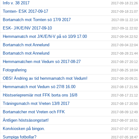
Info v. 38 2017
2017-09-18 21:26
Tomten- ESK 2017-09-17
2017-09-18 21:07
Bortamatch mot Tomten sö 17/9 2017
2017-09-11 22:14
ESK- J/K/E/NV 2017-09-10
2017-09-11 22:02
Hemmamatch mot J/K/E/N-V på sö 10/9 17.00
2017-09-04 22:52
Bortamatch mot Annelund
2017-09-04 22:04
Bortamatch mot Annelund
2017-08-28 21:44
Hemmamatchen mot Vedum sö 2017-08-27
2017-08-27 20:12
Fotografering
2017-08-25 18:04
OBS! Ändring av tid hemmamatch mot Vedum!
2017-08-20 09:21
Hemmamatch mot Vedum sö 27/8 16.00
2017-08-17 21:56
Höstseriepremiär mot FFK borta ons 16/8
2017-08-17 21:12
Träningsmatch mot Vreten 13/8 2017
2017-08-17 20:50
Bortamatcher mot Vreten och FFK
2017-08-09 12:49
Äntligen höstsäsongstart!
2017-08-07 18:51
Korvkiosken på bingon.
2017-07-07 19:12
Sumpiga fotbollar?
2017-07-05 18:47