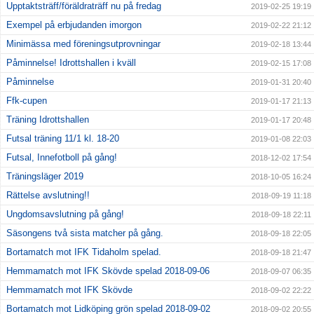
Upptaktsträff/föräldraträff nu på fredag
2019-02-25 19:19
Exempel på erbjudanden imorgon
2019-02-22 21:12
Minimässa med föreningsutprovningar
2019-02-18 13:44
Påminnelse! Idrottshallen i kväll
2019-02-15 17:08
Påminnelse
2019-01-31 20:40
Ffk-cupen
2019-01-17 21:13
Träning Idrottshallen
2019-01-17 20:48
Futsal träning 11/1 kl. 18-20
2019-01-08 22:03
Futsal, Innefotboll på gång!
2018-12-02 17:54
Träningsläger 2019
2018-10-05 16:24
Rättelse avslutning!!
2018-09-19 11:18
Ungdomsavslutning på gång!
2018-09-18 22:11
Säsongens två sista matcher på gång.
2018-09-18 22:05
Bortamatch mot IFK Tidaholm spelad.
2018-09-18 21:47
Hemmamatch mot IFK Skövde spelad 2018-09-06
2018-09-07 06:35
Hemmamatch mot IFK Skövde
2018-09-02 22:22
Bortamatch mot Lidköping grön spelad 2018-09-02
2018-09-02 20:55