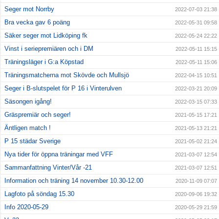
Seger mot Norrby
2022-07-03 21:38
Bra vecka gav 6 poäng
2022-05-31 09:58
Säker seger mot Lidköping fk
2022-05-24 22:22
Vinst i seriepremiären och i DM
2022-05-11 15:15
Träningsläger i G:a Köpstad
2022-05-11 15:06
Träningsmatcherna mot Skövde och Mullsjö
2022-04-15 10:51
Seger i B-slutspelet för P 16 i Vinterulven
2022-03-21 20:09
Säsongen igång!
2022-03-15 07:33
Gräspremiär och seger!
2021-05-15 17:21
Äntligen match !
2021-05-13 21:21
P 15 städar Sverige
2021-05-02 21:24
Nya tider för öppna träningar med VFF
2021-03-07 12:54
Sammanfattning Vinter/Vår -21
2021-03-07 12:51
Information och träning 14 november 10.30-12.00
2020-11-09 07:07
Lagfoto på söndag 15.30
2020-09-06 19:32
Info 2020-05-29
2020-05-29 21:59