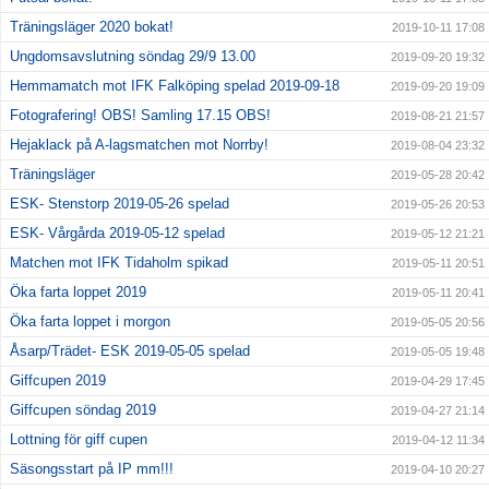
Träningsläger 2020 bokat!
2019-10-11 17:08
Ungdomsavslutning söndag 29/9 13.00
2019-09-20 19:32
Hemmamatch mot IFK Falköping spelad 2019-09-18
2019-09-20 19:09
Fotografering! OBS! Samling 17.15 OBS!
2019-08-21 21:57
Hejaklack på A-lagsmatchen mot Norrby!
2019-08-04 23:32
Träningsläger
2019-05-28 20:42
ESK- Stenstorp 2019-05-26 spelad
2019-05-26 20:53
ESK- Vårgårda 2019-05-12 spelad
2019-05-12 21:21
Matchen mot IFK Tidaholm spikad
2019-05-11 20:51
Öka farta loppet 2019
2019-05-11 20:41
Öka farta loppet i morgon
2019-05-05 20:56
Åsarp/Trädet- ESK 2019-05-05 spelad
2019-05-05 19:48
Giffcupen 2019
2019-04-29 17:45
Giffcupen söndag 2019
2019-04-27 21:14
Lottning för giff cupen
2019-04-12 11:34
Säsongsstart på IP mm!!!
2019-04-10 20:27