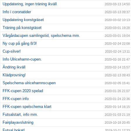
Uppdatering, ingen träning ikväll
2020-03-13 14:50
Info i coronatider
2020-03-13 09:37
Uppdatering konstgräset
2020-03-02 10:13
Träning på konstgräset
2020-03-01 19:28
Vårgårdacupen samlingstid, spelschema mm.
2020-03-01 19:04
Ny cup på gång 8/3!
2020-02-24 22:08
Cup-silver!
2020-02-24 13:11
Info Ulricehamn-cupen.
2020-02-16 21:47
Ändring ikväll
2020-02-14 15:57
Klädprovning!
2020-02-13 09:43
Spelschema ulricehamnscupen
2020-02-05 15:41
FFK-cupen 2020 spelad
2020-01-26 21:07
FFK-cupen info
2020-01-24 22:36
FFK-cupen spelschema klart
2020-01-14 16:15
Futsalstart, info mm.
2020-01-03 21:19
Fairplayavslutning
2019-10-18 20:45
Futsal bokat!
2019-10-11 17:33