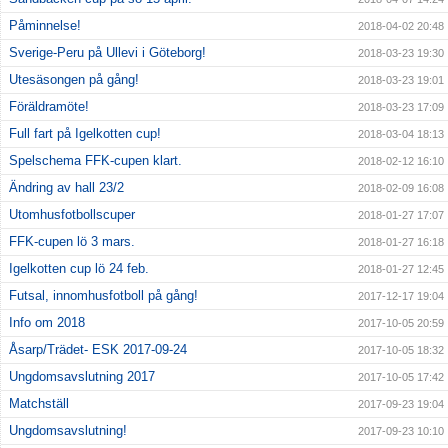
Påminnelse!
2018-04-02 20:48
Sverige-Peru på Ullevi i Göteborg!
2018-03-23 19:30
Utesäsongen på gång!
2018-03-23 19:01
Föräldramöte!
2018-03-23 17:09
Full fart på Igelkotten cup!
2018-03-04 18:13
Spelschema FFK-cupen klart.
2018-02-12 16:10
Ändring av hall 23/2
2018-02-09 16:08
Utomhusfotbollscuper
2018-01-27 17:07
FFK-cupen lö 3 mars.
2018-01-27 16:18
Igelkotten cup lö 24 feb.
2018-01-27 12:45
Futsal, innomhusfotboll på gång!
2017-12-17 19:04
Info om 2018
2017-10-05 20:59
Åsarp/Trädet- ESK 2017-09-24
2017-10-05 18:32
Ungdomsavslutning 2017
2017-10-05 17:42
Matchställ
2017-09-23 19:04
Ungdomsavslutning!
2017-09-23 10:10