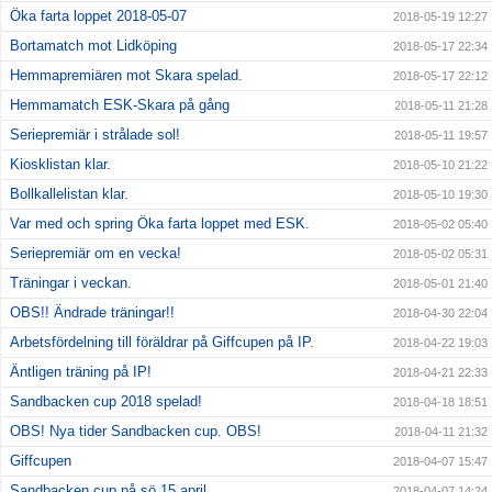
Öka farta loppet 2018-05-07
2018-05-19 12:27
Bortamatch mot Lidköping
2018-05-17 22:34
Hemmapremiären mot Skara spelad.
2018-05-17 22:12
Hemmamatch ESK-Skara på gång
2018-05-11 21:28
Seriepremiär i strålade sol!
2018-05-11 19:57
Kiosklistan klar.
2018-05-10 21:22
Bollkallelistan klar.
2018-05-10 19:30
Var med och spring Öka farta loppet med ESK.
2018-05-02 05:40
Seriepremiär om en vecka!
2018-05-02 05:31
Träningar i veckan.
2018-05-01 21:40
OBS!! Ändrade träningar!!
2018-04-30 22:04
Arbetsfördelning till föräldrar på Giffcupen på IP.
2018-04-22 19:03
Äntligen träning på IP!
2018-04-21 22:33
Sandbacken cup 2018 spelad!
2018-04-18 18:51
OBS! Nya tider Sandbacken cup. OBS!
2018-04-11 21:32
Giffcupen
2018-04-07 15:47
Sandbacken cup på sö 15 april.
2018-04-07 14:24