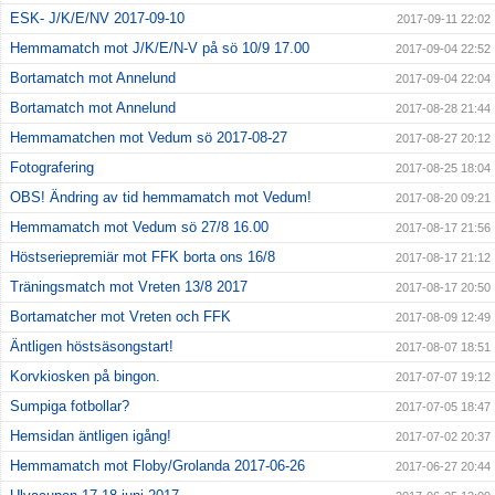
ESK- J/K/E/NV 2017-09-10
2017-09-11 22:02
Hemmamatch mot J/K/E/N-V på sö 10/9 17.00
2017-09-04 22:52
Bortamatch mot Annelund
2017-09-04 22:04
Bortamatch mot Annelund
2017-08-28 21:44
Hemmamatchen mot Vedum sö 2017-08-27
2017-08-27 20:12
Fotografering
2017-08-25 18:04
OBS! Ändring av tid hemmamatch mot Vedum!
2017-08-20 09:21
Hemmamatch mot Vedum sö 27/8 16.00
2017-08-17 21:56
Höstseriepremiär mot FFK borta ons 16/8
2017-08-17 21:12
Träningsmatch mot Vreten 13/8 2017
2017-08-17 20:50
Bortamatcher mot Vreten och FFK
2017-08-09 12:49
Äntligen höstsäsongstart!
2017-08-07 18:51
Korvkiosken på bingon.
2017-07-07 19:12
Sumpiga fotbollar?
2017-07-05 18:47
Hemsidan äntligen igång!
2017-07-02 20:37
Hemmamatch mot Floby/Grolanda 2017-06-26
2017-06-27 20:44