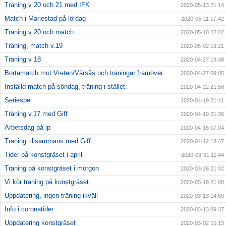
Träning v 20 och 21 med IFK
2020-05-13 21:14
Match i Mariestad på lördag
2020-05-11 17:42
Träning v 20 och match
2020-05-10 22:22
Träning, match v.19
2020-05-02 19:21
Träning v 18
2020-04-27 19:48
Bortamatch mot Vreten/Värsås och träningar framöver.
2020-04-27 09:05
Inställd match på söndag, träning i stället.
2020-04-22 21:58
Seriespel
2020-04-19 21:41
Träning v.17 med Giff
2020-04-19 21:36
Arbetsdag på ip
2020-04-16 07:04
Träning tillsammans med Giff
2020-04-12 18:47
Tider på konstgräset i april
2020-03-31 11:44
Träning på konstgräset i morgon
2020-03-26 21:42
Vi kör träning på konstgräset
2020-03-19 21:08
Uppdatering, ingen träning ikväll
2020-03-13 14:50
Info i coronatider
2020-03-13 09:37
Uppdatering konstgräset
2020-03-02 10:13