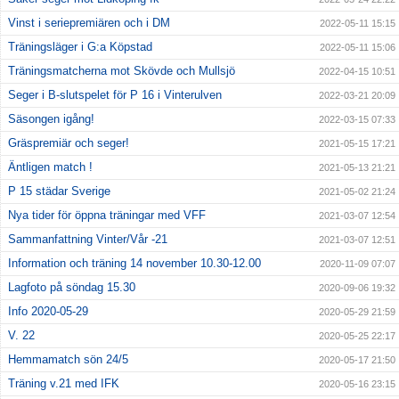
Vinst i seriepremiären och i DM
2022-05-11 15:15
Träningsläger i G:a Köpstad
2022-05-11 15:06
Träningsmatcherna mot Skövde och Mullsjö
2022-04-15 10:51
Seger i B-slutspelet för P 16 i Vinterulven
2022-03-21 20:09
Säsongen igång!
2022-03-15 07:33
Gräspremiär och seger!
2021-05-15 17:21
Äntligen match !
2021-05-13 21:21
P 15 städar Sverige
2021-05-02 21:24
Nya tider för öppna träningar med VFF
2021-03-07 12:54
Sammanfattning Vinter/Vår -21
2021-03-07 12:51
Information och träning 14 november 10.30-12.00
2020-11-09 07:07
Lagfoto på söndag 15.30
2020-09-06 19:32
Info 2020-05-29
2020-05-29 21:59
V. 22
2020-05-25 22:17
Hemmamatch sön 24/5
2020-05-17 21:50
Träning v.21 med IFK
2020-05-16 23:15