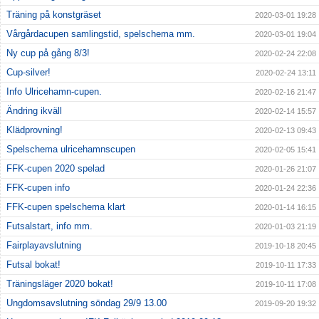
Träning på konstgräset
2020-03-01 19:28
Vårgårdacupen samlingstid, spelschema mm.
2020-03-01 19:04
Ny cup på gång 8/3!
2020-02-24 22:08
Cup-silver!
2020-02-24 13:11
Info Ulricehamn-cupen.
2020-02-16 21:47
Ändring ikväll
2020-02-14 15:57
Klädprovning!
2020-02-13 09:43
Spelschema ulricehamnscupen
2020-02-05 15:41
FFK-cupen 2020 spelad
2020-01-26 21:07
FFK-cupen info
2020-01-24 22:36
FFK-cupen spelschema klart
2020-01-14 16:15
Futsalstart, info mm.
2020-01-03 21:19
Fairplayavslutning
2019-10-18 20:45
Futsal bokat!
2019-10-11 17:33
Träningsläger 2020 bokat!
2019-10-11 17:08
Ungdomsavslutning söndag 29/9 13.00
2019-09-20 19:32