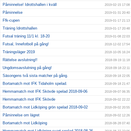
Påminnelse! Idrottshallen i kväll
2019-02-15 17:08
Påminnelse
2019-01-31 20:40
Ffk-cupen
2019-01-17 21:13
Träning Idrottshallen
2019-01-17 20:48
Futsal träning 11/1 kl. 18-20
2019-01-08 22:03
Futsal, Innefotboll på gång!
2018-12-02 17:54
Träningsläger 2019
2018-10-05 16:24
Rättelse avslutning!!
2018-09-19 11:18
Ungdomsavslutning på gång!
2018-09-18 22:11
Säsongens två sista matcher på gång.
2018-09-18 22:05
Bortamatch mot IFK Tidaholm spelad.
2018-09-18 21:47
Hemmamatch mot IFK Skövde spelad 2018-09-06
2018-09-07 06:35
Hemmamatch mot IFK Skövde
2018-09-02 22:22
Bortamatch mot Lidköping grön spelad 2018-09-02
2018-09-02 20:55
Påminnelse om lägret
2018-09-02 12:26
Bortamatch mot Lidköping
2018-08-28 07:40
Hemmamatch mot Lidköping svart spelad 2018-08-26