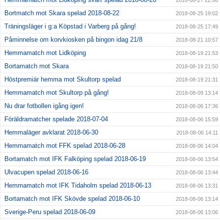
2018-08-27 22:06
Bortmatch mot Skara spelad 2018-08-22
2018-08-25 19:02
Träningsläger i g:a Köpstad i Varberg på gång!
2018-08-25 17:49
Påminnelse om korvkiosken på bingon idag 21/8
2018-08-21 10:57
Hemmamatch mot Lidköping
2018-08-19 21:53
Bortamatch mot Skara
2018-08-19 21:50
Höstpremiär hemma mot Skultorp spelad
2018-08-19 21:31
Hemmamatch mot Skultorp på gång!
2018-08-09 13:14
Nu drar fotbollen igång igen!
2018-08-06 17:36
Föräldramatcher spelade 2018-07-04
2018-08-06 15:59
Hemmaläger avklarat 2018-06-30
2018-08-06 14:11
Hemmamatch mot FFK spelad 2018-06-28
2018-08-06 14:04
Bortamatch mot IFK Falköping spelad 2018-06-19
2018-08-06 13:54
Ulvacupen spelad 2018-06-16
2018-08-06 13:44
Hemmamatch mot IFK Tidaholm spelad 2018-06-13
2018-08-06 13:31
Bortamatch mot IFK Skövde spelad 2018-06-10
2018-08-06 13:14
Sverige-Peru spelad 2018-06-09
2018-08-06 13:06