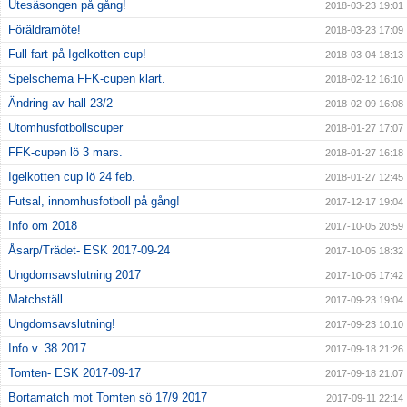
Utesäsongen på gång!
2018-03-23 19:01
Föräldramöte!
2018-03-23 17:09
Full fart på Igelkotten cup!
2018-03-04 18:13
Spelschema FFK-cupen klart.
2018-02-12 16:10
Ändring av hall 23/2
2018-02-09 16:08
Utomhusfotbollscuper
2018-01-27 17:07
FFK-cupen lö 3 mars.
2018-01-27 16:18
Igelkotten cup lö 24 feb.
2018-01-27 12:45
Futsal, innomhusfotboll på gång!
2017-12-17 19:04
Info om 2018
2017-10-05 20:59
Åsarp/Trädet- ESK 2017-09-24
2017-10-05 18:32
Ungdomsavslutning 2017
2017-10-05 17:42
Matchställ
2017-09-23 19:04
Ungdomsavslutning!
2017-09-23 10:10
Info v. 38 2017
2017-09-18 21:26
Tomten- ESK 2017-09-17
2017-09-18 21:07
Bortamatch mot Tomten sö 17/9 2017
2017-09-11 22:14