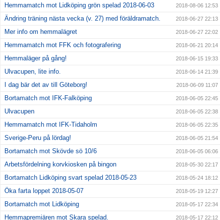
Hemmamatch mot Lidköping grön spelad 2018-06-03
2018-08-06 12:53
Ändring träning nästa vecka (v. 27) med föräldramatch.
2018-06-27 22:13
Mer info om hemmalägret
2018-06-27 22:02
Hemmamatch mot FFK och fotografering
2018-06-21 20:14
Hemmaläger på gång!
2018-06-15 19:33
Ulvacupen, lite info.
2018-06-14 21:39
I dag bär det av till Göteborg!
2018-06-09 11:07
Bortamatch mot IFK-Falköping
2018-06-05 22:45
Ulvacupen
2018-06-05 22:38
Hemmamatch mot IFK-Tidaholm
2018-06-05 22:35
Sverige-Peru på lördag!
2018-06-05 21:54
Bortamatch mot Skövde sö 10/6
2018-06-05 06:06
Arbetsfördelning korvkiosken på bingon
2018-05-30 22:17
Bortamatch Lidköping svart spelad 2018-05-23
2018-05-24 18:12
Öka farta loppet 2018-05-07
2018-05-19 12:27
Bortamatch mot Lidköping
2018-05-17 22:34
Hemmapremiären mot Skara spelad.
2018-05-17 22:12