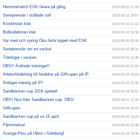
Hemmamatch ESK-Skara på gång
2018-05-11 21:28
Seriepremiär i strålade sol!
2018-05-11 19:57
Kiosklistan klar.
2018-05-10 21:22
Bollkallelistan klar.
2018-05-10 19:30
Var med och spring Öka farta loppet med ESK.
2018-05-02 05:40
Seriepremiär om en vecka!
2018-05-02 05:31
Träningar i veckan.
2018-05-01 21:40
OBS!! Ändrade träningar!!
2018-04-30 22:04
Arbetsfördelning till föräldrar på Giffcupen på IP.
2018-04-22 19:03
Äntligen träning på IP!
2018-04-21 22:33
Sandbacken cup 2018 spelad!
2018-04-18 18:51
OBS! Nya tider Sandbacken cup. OBS!
2018-04-11 21:32
Giffcupen
2018-04-07 15:47
Sandbacken cup på sö 15 april.
2018-04-07 14:24
Påminnelse!
2018-04-02 20:48
Sverige-Peru på Ullevi i Göteborg!
2018-03-23 19:30