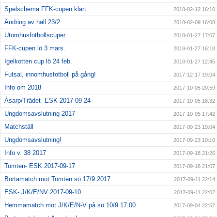
Spelschema FFK-cupen klart.
2018-02-12 16:10
Ändring av hall 23/2
2018-02-09 16:08
Utomhusfotbollscuper
2018-01-27 17:07
FFK-cupen lö 3 mars.
2018-01-27 16:18
Igelkotten cup lö 24 feb.
2018-01-27 12:45
Futsal, innomhusfotboll på gång!
2017-12-17 19:04
Info om 2018
2017-10-05 20:59
Åsarp/Trädet- ESK 2017-09-24
2017-10-05 18:32
Ungdomsavslutning 2017
2017-10-05 17:42
Matchställ
2017-09-23 19:04
Ungdomsavslutning!
2017-09-23 10:10
Info v. 38 2017
2017-09-18 21:26
Tomten- ESK 2017-09-17
2017-09-18 21:07
Bortamatch mot Tomten sö 17/9 2017
2017-09-11 22:14
ESK- J/K/E/NV 2017-09-10
2017-09-11 22:02
Hemmamatch mot J/K/E/N-V på sö 10/9 17.00
2017-09-04 22:52