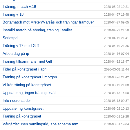
Träning, match v.19
2020-05-02 19:21
Träning v 18
2020-04-27 19:48
Bortamatch mot Vreten/Värsås och träningar framöver.
2020-04-27 09:05
Inställd match på söndag, träning i stället.
2020-04-22 21:58
Seriespel
2020-04-19 21:41
Träning v.17 med Giff
2020-04-19 21:36
Arbetsdag på ip
2020-04-16 07:04
Träning tillsammans med Giff
2020-04-12 18:47
Tider på konstgräset i april
2020-03-31 11:44
Träning på konstgräset i morgon
2020-03-26 21:42
Vi kör träning på konstgräset
2020-03-19 21:08
Uppdatering, ingen träning ikväll
2020-03-13 14:50
Info i coronatider
2020-03-13 09:37
Uppdatering konstgräset
2020-03-02 10:13
Träning på konstgräset
2020-03-01 19:28
Vårgårdacupen samlingstid, spelschema mm.
2020-03-01 19:04