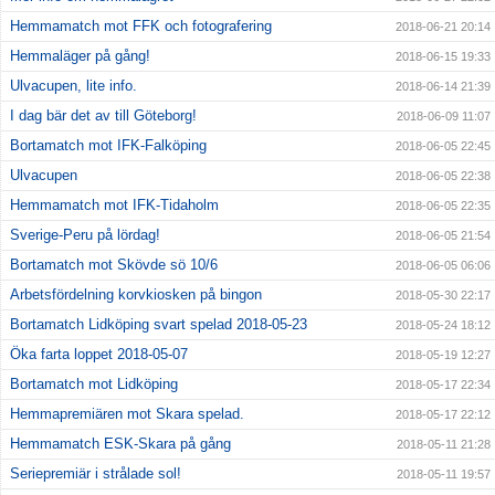
Hemmamatch mot FFK och fotografering
2018-06-21 20:14
Hemmaläger på gång!
2018-06-15 19:33
Ulvacupen, lite info.
2018-06-14 21:39
I dag bär det av till Göteborg!
2018-06-09 11:07
Bortamatch mot IFK-Falköping
2018-06-05 22:45
Ulvacupen
2018-06-05 22:38
Hemmamatch mot IFK-Tidaholm
2018-06-05 22:35
Sverige-Peru på lördag!
2018-06-05 21:54
Bortamatch mot Skövde sö 10/6
2018-06-05 06:06
Arbetsfördelning korvkiosken på bingon
2018-05-30 22:17
Bortamatch Lidköping svart spelad 2018-05-23
2018-05-24 18:12
Öka farta loppet 2018-05-07
2018-05-19 12:27
Bortamatch mot Lidköping
2018-05-17 22:34
Hemmapremiären mot Skara spelad.
2018-05-17 22:12
Hemmamatch ESK-Skara på gång
2018-05-11 21:28
Seriepremiär i strålade sol!
2018-05-11 19:57