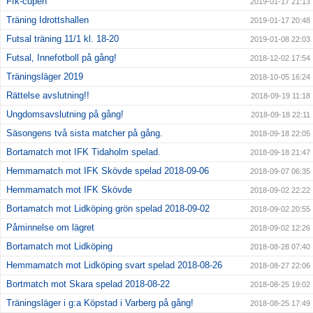
Ffk-cupen
2019-01-17 21:13
Träning Idrottshallen
2019-01-17 20:48
Futsal träning 11/1 kl. 18-20
2019-01-08 22:03
Futsal, Innefotboll på gång!
2018-12-02 17:54
Träningsläger 2019
2018-10-05 16:24
Rättelse avslutning!!
2018-09-19 11:18
Ungdomsavslutning på gång!
2018-09-18 22:11
Säsongens två sista matcher på gång.
2018-09-18 22:05
Bortamatch mot IFK Tidaholm spelad.
2018-09-18 21:47
Hemmamatch mot IFK Skövde spelad 2018-09-06
2018-09-07 06:35
Hemmamatch mot IFK Skövde
2018-09-02 22:22
Bortamatch mot Lidköping grön spelad 2018-09-02
2018-09-02 20:55
Påminnelse om lägret
2018-09-02 12:26
Bortamatch mot Lidköping
2018-08-28 07:40
Hemmamatch mot Lidköping svart spelad 2018-08-26
2018-08-27 22:06
Bortmatch mot Skara spelad 2018-08-22
2018-08-25 19:02
Träningsläger i g:a Köpstad i Varberg på gång!
2018-08-25 17:49