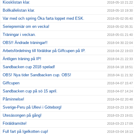
Kiosklistan klar.
2018-05-10 21:22
Bollkallelistan klar.
2018-05-10 19:30
Var med och spring Öka farta loppet med ESK.
2018-05-02 05:40
Seriepremiär om en vecka!
2018-05-02 05:31
Träningar i veckan.
2018-05-01 21:40
OBS!! Ändrade träningar!!
2018-04-30 22:04
Arbetsfördelning till föräldrar på Giffcupen på IP.
2018-04-22 19:03
Äntligen träning på IP!
2018-04-21 22:33
Sandbacken cup 2018 spelad!
2018-04-18 18:51
OBS! Nya tider Sandbacken cup. OBS!
2018-04-11 21:32
Giffcupen
2018-04-07 15:47
Sandbacken cup på sö 15 april.
2018-04-07 14:24
Påminnelse!
2018-04-02 20:48
Sverige-Peru på Ullevi i Göteborg!
2018-03-23 19:30
Utesäsongen på gång!
2018-03-23 19:01
Föräldramöte!
2018-03-23 17:09
Full fart på Igelkotten cup!
2018-03-04 18:13