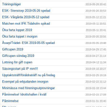
Träningsläger
2019-05-28 20:42
ESK- Stenstorp 2019-05-26 spelad
2019-05-26 20:53
ESK- Vårgårda 2019-05-12 spelad
2019-05-12 21:21
Matchen mot IFK Tidaholm spikad
2019-05-11 20:51
Öka farta loppet 2019
2019-05-11 20:41
Öka farta loppet i morgon
2019-05-05 20:56
Åsarp/Trädet- ESK 2019-05-05 spelad
2019-05-05 19:48
Giffcupen 2019
2019-04-29 17:45
Giffcupen söndag 2019
2019-04-27 21:14
Lottning för giff cupen
2019-04-12 11:34
Säsongsstart på IP mm!!!
2019-04-10 20:27
Upptaktsträff/föräldraträff nu på fredag
2019-02-25 19:19
Exempel på erbjudanden imorgon
2019-02-22 21:12
Minimässa med föreningsutprovningar
2019-02-18 13:44
Påminnelse! Idrottshallen i kväll
2019-02-15 17:08
Påminnelse
2019-01-31 20:40