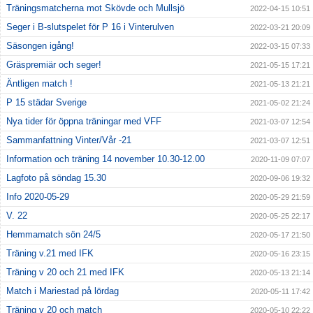
Träningsmatcherna mot Skövde och Mullsjö
2022-04-15 10:51
Seger i B-slutspelet för P 16 i Vinterulven
2022-03-21 20:09
Säsongen igång!
2022-03-15 07:33
Gräspremiär och seger!
2021-05-15 17:21
Äntligen match !
2021-05-13 21:21
P 15 städar Sverige
2021-05-02 21:24
Nya tider för öppna träningar med VFF
2021-03-07 12:54
Sammanfattning Vinter/Vår -21
2021-03-07 12:51
Information och träning 14 november 10.30-12.00
2020-11-09 07:07
Lagfoto på söndag 15.30
2020-09-06 19:32
Info 2020-05-29
2020-05-29 21:59
V. 22
2020-05-25 22:17
Hemmamatch sön 24/5
2020-05-17 21:50
Träning v.21 med IFK
2020-05-16 23:15
Träning v 20 och 21 med IFK
2020-05-13 21:14
Match i Mariestad på lördag
2020-05-11 17:42
Träning v 20 och match
2020-05-10 22:22