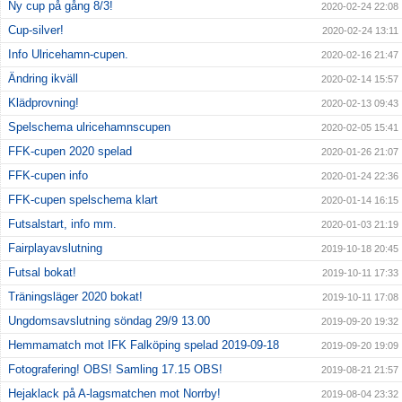
Ny cup på gång 8/3!
2020-02-24 22:08
Cup-silver!
2020-02-24 13:11
Info Ulricehamn-cupen.
2020-02-16 21:47
Ändring ikväll
2020-02-14 15:57
Klädprovning!
2020-02-13 09:43
Spelschema ulricehamnscupen
2020-02-05 15:41
FFK-cupen 2020 spelad
2020-01-26 21:07
FFK-cupen info
2020-01-24 22:36
FFK-cupen spelschema klart
2020-01-14 16:15
Futsalstart, info mm.
2020-01-03 21:19
Fairplayavslutning
2019-10-18 20:45
Futsal bokat!
2019-10-11 17:33
Träningsläger 2020 bokat!
2019-10-11 17:08
Ungdomsavslutning söndag 29/9 13.00
2019-09-20 19:32
Hemmamatch mot IFK Falköping spelad 2019-09-18
2019-09-20 19:09
Fotografering! OBS! Samling 17.15 OBS!
2019-08-21 21:57
Hejaklack på A-lagsmatchen mot Norrby!
2019-08-04 23:32