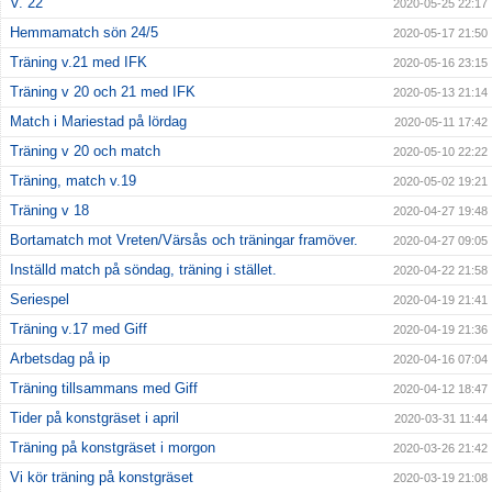
V. 22
2020-05-25 22:17
Hemmamatch sön 24/5
2020-05-17 21:50
Träning v.21 med IFK
2020-05-16 23:15
Träning v 20 och 21 med IFK
2020-05-13 21:14
Match i Mariestad på lördag
2020-05-11 17:42
Träning v 20 och match
2020-05-10 22:22
Träning, match v.19
2020-05-02 19:21
Träning v 18
2020-04-27 19:48
Bortamatch mot Vreten/Värsås och träningar framöver.
2020-04-27 09:05
Inställd match på söndag, träning i stället.
2020-04-22 21:58
Seriespel
2020-04-19 21:41
Träning v.17 med Giff
2020-04-19 21:36
Arbetsdag på ip
2020-04-16 07:04
Träning tillsammans med Giff
2020-04-12 18:47
Tider på konstgräset i april
2020-03-31 11:44
Träning på konstgräset i morgon
2020-03-26 21:42
Vi kör träning på konstgräset
2020-03-19 21:08