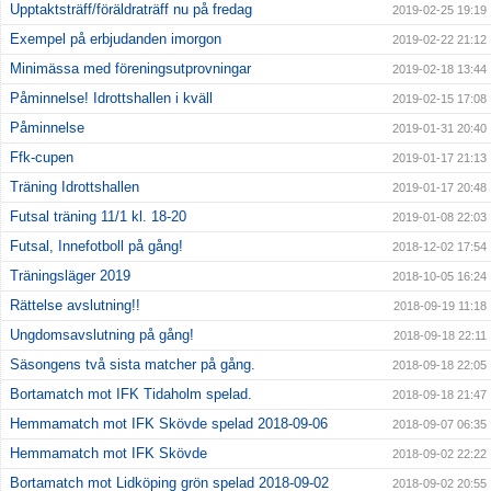
Upptaktsträff/föräldraträff nu på fredag
2019-02-25 19:19
Exempel på erbjudanden imorgon
2019-02-22 21:12
Minimässa med föreningsutprovningar
2019-02-18 13:44
Påminnelse! Idrottshallen i kväll
2019-02-15 17:08
Påminnelse
2019-01-31 20:40
Ffk-cupen
2019-01-17 21:13
Träning Idrottshallen
2019-01-17 20:48
Futsal träning 11/1 kl. 18-20
2019-01-08 22:03
Futsal, Innefotboll på gång!
2018-12-02 17:54
Träningsläger 2019
2018-10-05 16:24
Rättelse avslutning!!
2018-09-19 11:18
Ungdomsavslutning på gång!
2018-09-18 22:11
Säsongens två sista matcher på gång.
2018-09-18 22:05
Bortamatch mot IFK Tidaholm spelad.
2018-09-18 21:47
Hemmamatch mot IFK Skövde spelad 2018-09-06
2018-09-07 06:35
Hemmamatch mot IFK Skövde
2018-09-02 22:22
Bortamatch mot Lidköping grön spelad 2018-09-02
2018-09-02 20:55