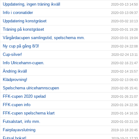
Uppdatering, ingen träning ikväll
2020-03-13 14:50
Info i coronatider
2020-03-13 09:37
Uppdatering konstgräset
2020-03-02 10:13
Träning på konstgräset
2020-03-01 19:28
Vårgårdacupen samlingstid, spelschema mm.
2020-03-01 19:04
Ny cup på gång 8/3!
2020-02-24 22:08
Cup-silver!
2020-02-24 13:11
Info Ulricehamn-cupen.
2020-02-16 21:47
Ändring ikväll
2020-02-14 15:57
Klädprovning!
2020-02-13 09:43
Spelschema ulricehamnscupen
2020-02-05 15:41
FFK-cupen 2020 spelad
2020-01-26 21:07
FFK-cupen info
2020-01-24 22:36
FFK-cupen spelschema klart
2020-01-14 16:15
Futsalstart, info mm.
2020-01-03 21:19
Fairplayavslutning
2019-10-18 20:45
Futsal bokat!
2019-10-11 17:33