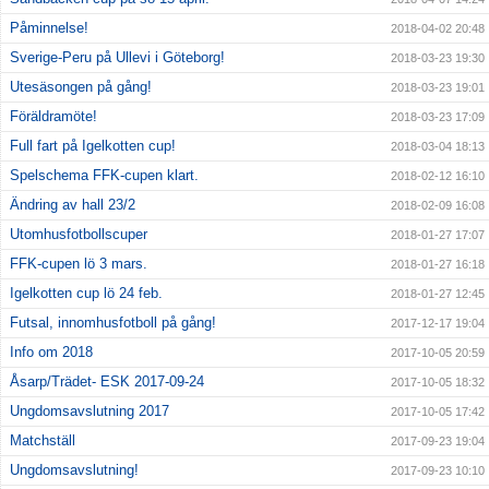
Påminnelse!
2018-04-02 20:48
Sverige-Peru på Ullevi i Göteborg!
2018-03-23 19:30
Utesäsongen på gång!
2018-03-23 19:01
Föräldramöte!
2018-03-23 17:09
Full fart på Igelkotten cup!
2018-03-04 18:13
Spelschema FFK-cupen klart.
2018-02-12 16:10
Ändring av hall 23/2
2018-02-09 16:08
Utomhusfotbollscuper
2018-01-27 17:07
FFK-cupen lö 3 mars.
2018-01-27 16:18
Igelkotten cup lö 24 feb.
2018-01-27 12:45
Futsal, innomhusfotboll på gång!
2017-12-17 19:04
Info om 2018
2017-10-05 20:59
Åsarp/Trädet- ESK 2017-09-24
2017-10-05 18:32
Ungdomsavslutning 2017
2017-10-05 17:42
Matchställ
2017-09-23 19:04
Ungdomsavslutning!
2017-09-23 10:10