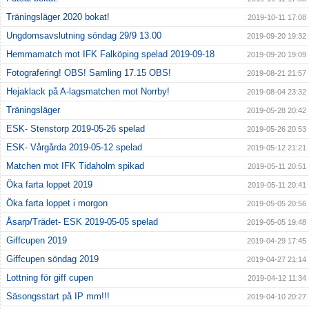
Träningsläger 2020 bokat!
2019-10-11 17:08
Ungdomsavslutning söndag 29/9 13.00
2019-09-20 19:32
Hemmamatch mot IFK Falköping spelad 2019-09-18
2019-09-20 19:09
Fotografering! OBS! Samling 17.15 OBS!
2019-08-21 21:57
Hejaklack på A-lagsmatchen mot Norrby!
2019-08-04 23:32
Träningsläger
2019-05-28 20:42
ESK- Stenstorp 2019-05-26 spelad
2019-05-26 20:53
ESK- Vårgårda 2019-05-12 spelad
2019-05-12 21:21
Matchen mot IFK Tidaholm spikad
2019-05-11 20:51
Öka farta loppet 2019
2019-05-11 20:41
Öka farta loppet i morgon
2019-05-05 20:56
Åsarp/Trädet- ESK 2019-05-05 spelad
2019-05-05 19:48
Giffcupen 2019
2019-04-29 17:45
Giffcupen söndag 2019
2019-04-27 21:14
Lottning för giff cupen
2019-04-12 11:34
Säsongsstart på IP mm!!!
2019-04-10 20:27