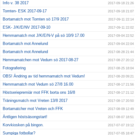
Info v. 38 2017
2017-09-18 21:26
Tomten- ESK 2017-09-17
2017-09-18 21:07
Bortamatch mot Tomten sö 17/9 2017
2017-09-11 22:14
ESK- J/K/E/NV 2017-09-10
2017-09-11 22:02
Hemmamatch mot J/K/E/N-V på sö 10/9 17.00
2017-09-04 22:52
Bortamatch mot Annelund
2017-09-04 22:04
Bortamatch mot Annelund
2017-08-28 21:44
Hemmamatchen mot Vedum sö 2017-08-27
2017-08-27 20:12
Fotografering
2017-08-25 18:04
OBS! Ändring av tid hemmamatch mot Vedum!
2017-08-20 09:21
Hemmamatch mot Vedum sö 27/8 16.00
2017-08-17 21:56
Höstseriepremiär mot FFK borta ons 16/8
2017-08-17 21:12
Träningsmatch mot Vreten 13/8 2017
2017-08-17 20:50
Bortamatcher mot Vreten och FFK
2017-08-09 12:49
Äntligen höstsäsongstart!
2017-08-07 18:51
Korvkiosken på bingon.
2017-07-07 19:12
Sumpiga fotbollar?
2017-07-05 18:47