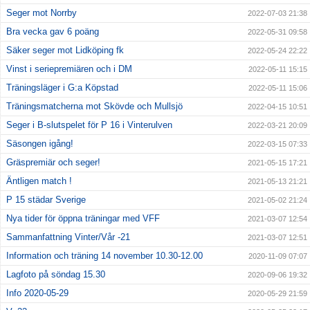
Seger mot Norrby
2022-07-03 21:38
Kontakt
Bra vecka gav 6 poäng
2022-05-31 09:58
Säker seger mot Lidköping fk
2022-05-24 22:22
Vinst i seriepremiären och i DM
2022-05-11 15:15
Träningsläger i G:a Köpstad
2022-05-11 15:06
Träningsmatcherna mot Skövde och Mullsjö
2022-04-15 10:51
Seger i B-slutspelet för P 16 i Vinterulven
2022-03-21 20:09
Säsongen igång!
2022-03-15 07:33
Gräspremiär och seger!
2021-05-15 17:21
Äntligen match !
2021-05-13 21:21
P 15 städar Sverige
2021-05-02 21:24
Nya tider för öppna träningar med VFF
2021-03-07 12:54
Sammanfattning Vinter/Vår -21
2021-03-07 12:51
Information och träning 14 november 10.30-12.00
2020-11-09 07:07
Lagfoto på söndag 15.30
2020-09-06 19:32
Info 2020-05-29
2020-05-29 21:59