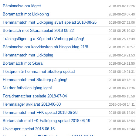
Påminnelse om lägret
2018-09-02 12:26
Bortamatch mot Lidköping
2018-08-28 07:40
Hemmamatch mot Lidköping svart spelad 2018-08-26
2018-08-27 22:06
Bortmatch mot Skara spelad 2018-08-22
2018-08-25 19:02
Träningsläger i g:a Köpstad i Varberg på gång!
2018-08-25 17:49
Påminnelse om korvkiosken på bingon idag 21/8
2018-08-21 10:57
Hemmamatch mot Lidköping
2018-08-19 21:53
Bortamatch mot Skara
2018-08-19 21:50
Höstpremiär hemma mot Skultorp spelad
2018-08-19 21:31
Hemmamatch mot Skultorp på gång!
2018-08-09 13:14
Nu drar fotbollen igång igen!
2018-08-06 17:36
Föräldramatcher spelade 2018-07-04
2018-08-06 15:59
Hemmaläger avklarat 2018-06-30
2018-08-06 14:11
Hemmamatch mot FFK spelad 2018-06-28
2018-08-06 14:04
Bortamatch mot IFK Falköping spelad 2018-06-19
2018-08-06 13:54
Ulvacupen spelad 2018-06-16
2018-08-06 13:44