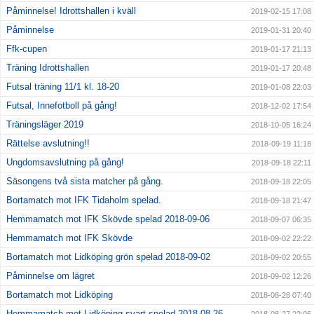
Påminnelse! Idrottshallen i kväll
2019-02-15 17:08
Påminnelse
2019-01-31 20:40
Ffk-cupen
2019-01-17 21:13
Träning Idrottshallen
2019-01-17 20:48
Futsal träning 11/1 kl. 18-20
2019-01-08 22:03
Futsal, Innefotboll på gång!
2018-12-02 17:54
Träningsläger 2019
2018-10-05 16:24
Rättelse avslutning!!
2018-09-19 11:18
Ungdomsavslutning på gång!
2018-09-18 22:11
Säsongens två sista matcher på gång.
2018-09-18 22:05
Bortamatch mot IFK Tidaholm spelad.
2018-09-18 21:47
Hemmamatch mot IFK Skövde spelad 2018-09-06
2018-09-07 06:35
Hemmamatch mot IFK Skövde
2018-09-02 22:22
Bortamatch mot Lidköping grön spelad 2018-09-02
2018-09-02 20:55
Påminnelse om lägret
2018-09-02 12:26
Bortamatch mot Lidköping
2018-08-28 07:40
Hemmamatch mot Lidköping svart spelad 2018-08-26