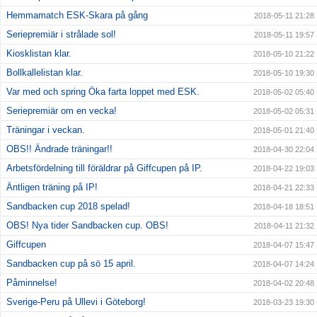
Hemmamatch ESK-Skara på gång
2018-05-11 21:28
Seriepremiär i strålade sol!
2018-05-11 19:57
Kiosklistan klar.
2018-05-10 21:22
Bollkallelistan klar.
2018-05-10 19:30
Var med och spring Öka farta loppet med ESK.
2018-05-02 05:40
Seriepremiär om en vecka!
2018-05-02 05:31
Träningar i veckan.
2018-05-01 21:40
OBS!! Ändrade träningar!!
2018-04-30 22:04
Arbetsfördelning till föräldrar på Giffcupen på IP.
2018-04-22 19:03
Äntligen träning på IP!
2018-04-21 22:33
Sandbacken cup 2018 spelad!
2018-04-18 18:51
OBS! Nya tider Sandbacken cup. OBS!
2018-04-11 21:32
Giffcupen
2018-04-07 15:47
Sandbacken cup på sö 15 april.
2018-04-07 14:24
Påminnelse!
2018-04-02 20:48
Sverige-Peru på Ullevi i Göteborg!
2018-03-23 19:30