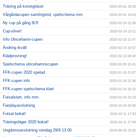
Träning på konstgräset
2020-03-01 19:28
Vårgårdacupen samlingstid, spelschema mm.
2020-03-01 19:04
Ny cup på gång 8/3!
2020-02-24 22:08
Cup-silver!
2020-02-24 13:11
Info Ulricehamn-cupen.
2020-02-16 21:47
Ändring ikväll
2020-02-14 15:57
Klädprovning!
2020-02-13 09:43
Spelschema ulricehamnscupen
2020-02-05 15:41
FFK-cupen 2020 spelad
2020-01-26 21:07
FFK-cupen info
2020-01-24 22:36
FFK-cupen spelschema klart
2020-01-14 16:15
Futsalstart, info mm.
2020-01-03 21:19
Fairplayavslutning
2019-10-18 20:45
Futsal bokat!
2019-10-11 17:33
Träningsläger 2020 bokat!
2019-10-11 17:08
Ungdomsavslutning söndag 29/9 13.00
2019-09-20 19:32