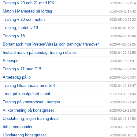
Träning v 20 och 21 med IFK
2020-05-13 21:14
Match i Mariestad på lördag
2020-05-11 17:42
Träning v 20 och match
2020-05-10 22:22
Träning, match v.19
2020-05-02 19:21
Träning v 18
2020-04-27 19:48
Bortamatch mot Vreten/Värsås och träningar framöver.
2020-04-27 09:05
Inställd match på söndag, träning i stället.
2020-04-22 21:58
Seriespel
2020-04-19 21:41
Träning v.17 med Giff
2020-04-19 21:36
Arbetsdag på ip
2020-04-16 07:04
Träning tillsammans med Giff
2020-04-12 18:47
Tider på konstgräset i april
2020-03-31 11:44
Träning på konstgräset i morgon
2020-03-26 21:42
Vi kör träning på konstgräset
2020-03-19 21:08
Uppdatering, ingen träning ikväll
2020-03-13 14:50
Info i coronatider
2020-03-13 09:37
Uppdatering konstgräset
2020-03-02 10:13