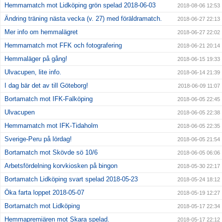
Hemmamatch mot Lidköping grön spelad 2018-06-03
2018-08-06 12:53
Ändring träning nästa vecka (v. 27) med föräldramatch.
2018-06-27 22:13
Mer info om hemmalägret
2018-06-27 22:02
Hemmamatch mot FFK och fotografering
2018-06-21 20:14
Hemmaläger på gång!
2018-06-15 19:33
Ulvacupen, lite info.
2018-06-14 21:39
I dag bär det av till Göteborg!
2018-06-09 11:07
Bortamatch mot IFK-Falköping
2018-06-05 22:45
Ulvacupen
2018-06-05 22:38
Hemmamatch mot IFK-Tidaholm
2018-06-05 22:35
Sverige-Peru på lördag!
2018-06-05 21:54
Bortamatch mot Skövde sö 10/6
2018-06-05 06:06
Arbetsfördelning korvkiosken på bingon
2018-05-30 22:17
Bortamatch Lidköping svart spelad 2018-05-23
2018-05-24 18:12
Öka farta loppet 2018-05-07
2018-05-19 12:27
Bortamatch mot Lidköping
2018-05-17 22:34
Hemmapremiären mot Skara spelad.
2018-05-17 22:12