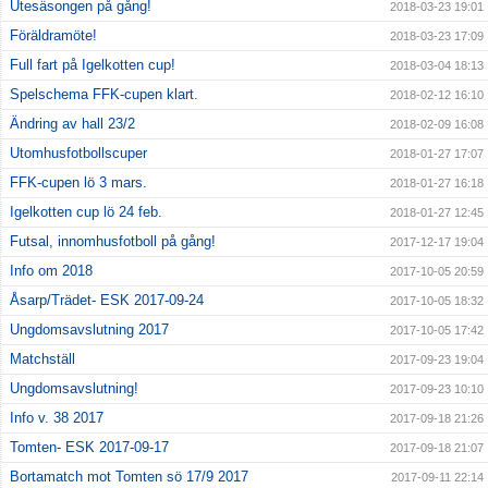
Utesäsongen på gång!
2018-03-23 19:01
Föräldramöte!
2018-03-23 17:09
Full fart på Igelkotten cup!
2018-03-04 18:13
Spelschema FFK-cupen klart.
2018-02-12 16:10
Ändring av hall 23/2
2018-02-09 16:08
Utomhusfotbollscuper
2018-01-27 17:07
FFK-cupen lö 3 mars.
2018-01-27 16:18
Igelkotten cup lö 24 feb.
2018-01-27 12:45
Futsal, innomhusfotboll på gång!
2017-12-17 19:04
Info om 2018
2017-10-05 20:59
Åsarp/Trädet- ESK 2017-09-24
2017-10-05 18:32
Ungdomsavslutning 2017
2017-10-05 17:42
Matchställ
2017-09-23 19:04
Ungdomsavslutning!
2017-09-23 10:10
Info v. 38 2017
2017-09-18 21:26
Tomten- ESK 2017-09-17
2017-09-18 21:07
Bortamatch mot Tomten sö 17/9 2017
2017-09-11 22:14