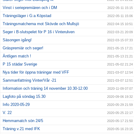
Vinst i seriepremiären och i DM
2022-05-11 15:15
Träningsläger i G:a Köpstad
2022-05-11 15:06
Träningsmatcherna mot Skövde och Mullsjö
2022-04-15 10:51
Seger i B-slutspelet för P 16 i Vinterulven
2022-03-21 20:09
Säsongen igång!
2022-03-15 07:33
Gräspremiär och seger!
2021-05-15 17:21
Äntligen match !
2021-05-13 21:21
P 15 städar Sverige
2021-05-02 21:24
Nya tider för öppna träningar med VFF
2021-03-07 12:54
Sammanfattning Vinter/Vår -21
2021-03-07 12:51
Information och träning 14 november 10.30-12.00
2020-11-09 07:07
Lagfoto på söndag 15.30
2020-09-06 19:32
Info 2020-05-29
2020-05-29 21:59
V. 22
2020-05-25 22:17
Hemmamatch sön 24/5
2020-05-17 21:50
Träning v.21 med IFK
2020-05-16 23:15