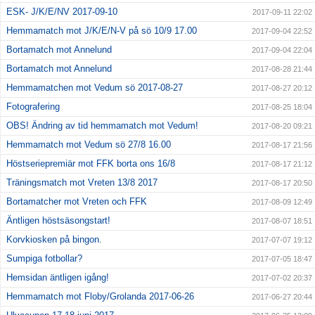
ESK- J/K/E/NV 2017-09-10
2017-09-11 22:02
Hemmamatch mot J/K/E/N-V på sö 10/9 17.00
2017-09-04 22:52
Bortamatch mot Annelund
2017-09-04 22:04
Bortamatch mot Annelund
2017-08-28 21:44
Hemmamatchen mot Vedum sö 2017-08-27
2017-08-27 20:12
Fotografering
2017-08-25 18:04
OBS! Ändring av tid hemmamatch mot Vedum!
2017-08-20 09:21
Hemmamatch mot Vedum sö 27/8 16.00
2017-08-17 21:56
Höstseriepremiär mot FFK borta ons 16/8
2017-08-17 21:12
Träningsmatch mot Vreten 13/8 2017
2017-08-17 20:50
Bortamatcher mot Vreten och FFK
2017-08-09 12:49
Äntligen höstsäsongstart!
2017-08-07 18:51
Korvkiosken på bingon.
2017-07-07 19:12
Sumpiga fotbollar?
2017-07-05 18:47
Hemsidan äntligen igång!
2017-07-02 20:37
Hemmamatch mot Floby/Grolanda 2017-06-26
2017-06-27 20:44