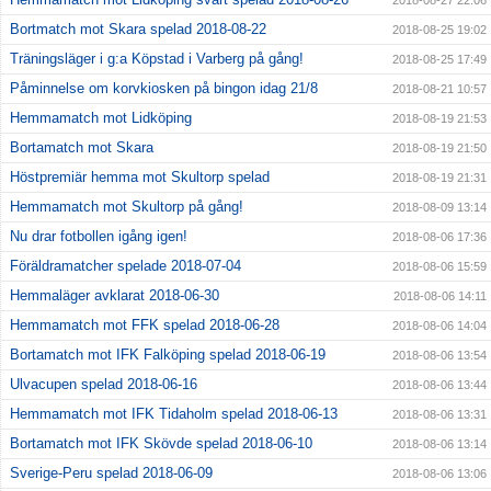
2018-08-27 22:06
Bortmatch mot Skara spelad 2018-08-22
2018-08-25 19:02
Träningsläger i g:a Köpstad i Varberg på gång!
2018-08-25 17:49
Påminnelse om korvkiosken på bingon idag 21/8
2018-08-21 10:57
Hemmamatch mot Lidköping
2018-08-19 21:53
Bortamatch mot Skara
2018-08-19 21:50
Höstpremiär hemma mot Skultorp spelad
2018-08-19 21:31
Hemmamatch mot Skultorp på gång!
2018-08-09 13:14
Nu drar fotbollen igång igen!
2018-08-06 17:36
Föräldramatcher spelade 2018-07-04
2018-08-06 15:59
Hemmaläger avklarat 2018-06-30
2018-08-06 14:11
Hemmamatch mot FFK spelad 2018-06-28
2018-08-06 14:04
Bortamatch mot IFK Falköping spelad 2018-06-19
2018-08-06 13:54
Ulvacupen spelad 2018-06-16
2018-08-06 13:44
Hemmamatch mot IFK Tidaholm spelad 2018-06-13
2018-08-06 13:31
Bortamatch mot IFK Skövde spelad 2018-06-10
2018-08-06 13:14
Sverige-Peru spelad 2018-06-09
2018-08-06 13:06