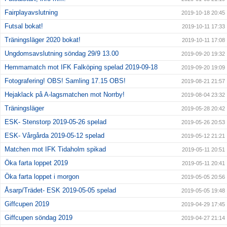
Fairplayavslutning
2019-10-18 20:45
Futsal bokat!
2019-10-11 17:33
Träningsläger 2020 bokat!
2019-10-11 17:08
Ungdomsavslutning söndag 29/9 13.00
2019-09-20 19:32
Hemmamatch mot IFK Falköping spelad 2019-09-18
2019-09-20 19:09
Fotografering! OBS! Samling 17.15 OBS!
2019-08-21 21:57
Hejaklack på A-lagsmatchen mot Norrby!
2019-08-04 23:32
Träningsläger
2019-05-28 20:42
ESK- Stenstorp 2019-05-26 spelad
2019-05-26 20:53
ESK- Vårgårda 2019-05-12 spelad
2019-05-12 21:21
Matchen mot IFK Tidaholm spikad
2019-05-11 20:51
Öka farta loppet 2019
2019-05-11 20:41
Öka farta loppet i morgon
2019-05-05 20:56
Åsarp/Trädet- ESK 2019-05-05 spelad
2019-05-05 19:48
Giffcupen 2019
2019-04-29 17:45
Giffcupen söndag 2019
2019-04-27 21:14