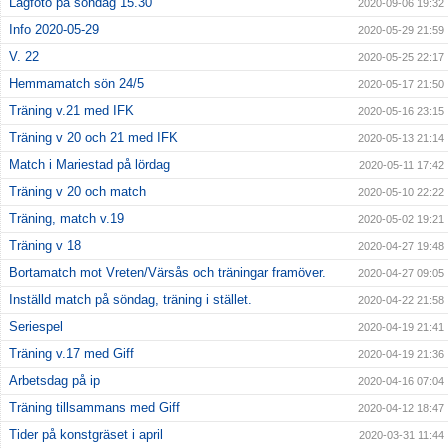
Lagfoto på söndag 15.30
2020-09-06 19:32
Info 2020-05-29
2020-05-29 21:59
V. 22
2020-05-25 22:17
Hemmamatch sön 24/5
2020-05-17 21:50
Träning v.21 med IFK
2020-05-16 23:15
Träning v 20 och 21 med IFK
2020-05-13 21:14
Match i Mariestad på lördag
2020-05-11 17:42
Träning v 20 och match
2020-05-10 22:22
Träning, match v.19
2020-05-02 19:21
Träning v 18
2020-04-27 19:48
Bortamatch mot Vreten/Värsås och träningar framöver.
2020-04-27 09:05
Inställd match på söndag, träning i stället.
2020-04-22 21:58
Seriespel
2020-04-19 21:41
Träning v.17 med Giff
2020-04-19 21:36
Arbetsdag på ip
2020-04-16 07:04
Träning tillsammans med Giff
2020-04-12 18:47
Tider på konstgräset i april
2020-03-31 11:44