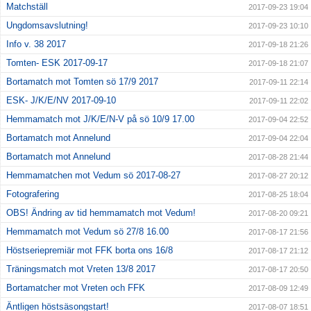
Matchställ
2017-09-23 19:04
Ungdomsavslutning!
2017-09-23 10:10
Info v. 38 2017
2017-09-18 21:26
Tomten- ESK 2017-09-17
2017-09-18 21:07
Bortamatch mot Tomten sö 17/9 2017
2017-09-11 22:14
ESK- J/K/E/NV 2017-09-10
2017-09-11 22:02
Hemmamatch mot J/K/E/N-V på sö 10/9 17.00
2017-09-04 22:52
Bortamatch mot Annelund
2017-09-04 22:04
Bortamatch mot Annelund
2017-08-28 21:44
Hemmamatchen mot Vedum sö 2017-08-27
2017-08-27 20:12
Fotografering
2017-08-25 18:04
OBS! Ändring av tid hemmamatch mot Vedum!
2017-08-20 09:21
Hemmamatch mot Vedum sö 27/8 16.00
2017-08-17 21:56
Höstseriepremiär mot FFK borta ons 16/8
2017-08-17 21:12
Träningsmatch mot Vreten 13/8 2017
2017-08-17 20:50
Bortamatcher mot Vreten och FFK
2017-08-09 12:49
Äntligen höstsäsongstart!
2017-08-07 18:51