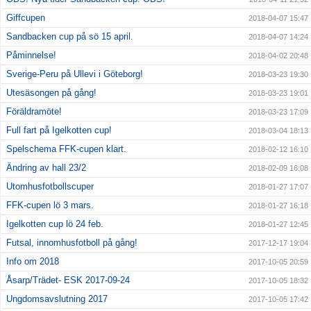
Giffcupen
2018-04-07 15:47
Sandbacken cup på sö 15 april.
2018-04-07 14:24
Påminnelse!
2018-04-02 20:48
Sverige-Peru på Ullevi i Göteborg!
2018-03-23 19:30
Utesäsongen på gång!
2018-03-23 19:01
Föräldramöte!
2018-03-23 17:09
Full fart på Igelkotten cup!
2018-03-04 18:13
Spelschema FFK-cupen klart.
2018-02-12 16:10
Ändring av hall 23/2
2018-02-09 16:08
Utomhusfotbollscuper
2018-01-27 17:07
FFK-cupen lö 3 mars.
2018-01-27 16:18
Igelkotten cup lö 24 feb.
2018-01-27 12:45
Futsal, innomhusfotboll på gång!
2017-12-17 19:04
Info om 2018
2017-10-05 20:59
Åsarp/Trädet- ESK 2017-09-24
2017-10-05 18:32
Ungdomsavslutning 2017
2017-10-05 17:42