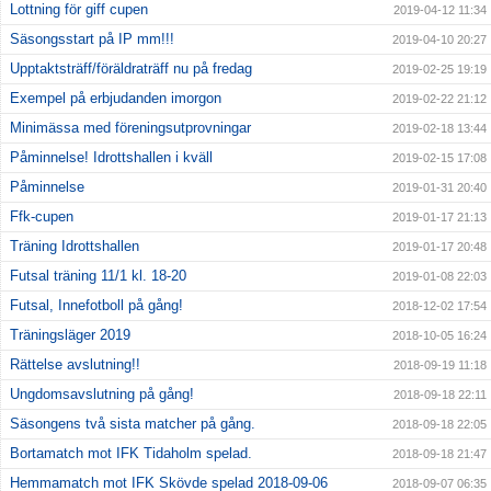
Lottning för giff cupen
2019-04-12 11:34
Säsongsstart på IP mm!!!
2019-04-10 20:27
Upptaktsträff/föräldraträff nu på fredag
2019-02-25 19:19
Exempel på erbjudanden imorgon
2019-02-22 21:12
Minimässa med föreningsutprovningar
2019-02-18 13:44
Påminnelse! Idrottshallen i kväll
2019-02-15 17:08
Påminnelse
2019-01-31 20:40
Ffk-cupen
2019-01-17 21:13
Träning Idrottshallen
2019-01-17 20:48
Futsal träning 11/1 kl. 18-20
2019-01-08 22:03
Futsal, Innefotboll på gång!
2018-12-02 17:54
Träningsläger 2019
2018-10-05 16:24
Rättelse avslutning!!
2018-09-19 11:18
Ungdomsavslutning på gång!
2018-09-18 22:11
Säsongens två sista matcher på gång.
2018-09-18 22:05
Bortamatch mot IFK Tidaholm spelad.
2018-09-18 21:47
Hemmamatch mot IFK Skövde spelad 2018-09-06
2018-09-07 06:35