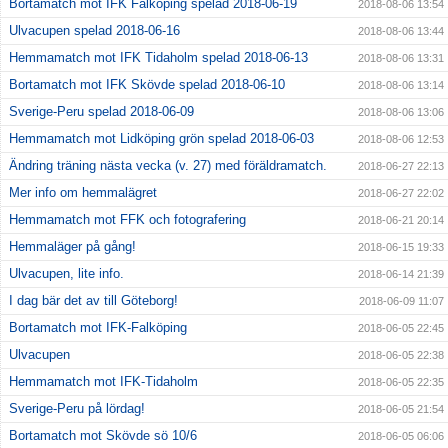
Bortamatch mot IFK Falköping spelad 2018-06-19
2018-08-06 13:54
Ulvacupen spelad 2018-06-16
2018-08-06 13:44
Hemmamatch mot IFK Tidaholm spelad 2018-06-13
2018-08-06 13:31
Bortamatch mot IFK Skövde spelad 2018-06-10
2018-08-06 13:14
Sverige-Peru spelad 2018-06-09
2018-08-06 13:06
Hemmamatch mot Lidköping grön spelad 2018-06-03
2018-08-06 12:53
Ändring träning nästa vecka (v. 27) med föräldramatch.
2018-06-27 22:13
Mer info om hemmalägret
2018-06-27 22:02
Hemmamatch mot FFK och fotografering
2018-06-21 20:14
Hemmaläger på gång!
2018-06-15 19:33
Ulvacupen, lite info.
2018-06-14 21:39
I dag bär det av till Göteborg!
2018-06-09 11:07
Bortamatch mot IFK-Falköping
2018-06-05 22:45
Ulvacupen
2018-06-05 22:38
Hemmamatch mot IFK-Tidaholm
2018-06-05 22:35
Sverige-Peru på lördag!
2018-06-05 21:54
Bortamatch mot Skövde sö 10/6
2018-06-05 06:06