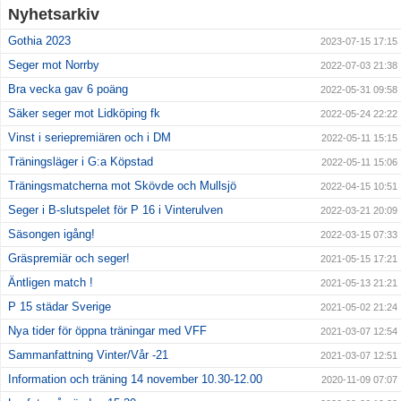
Nyhetsarkiv
Kontakt
Gothia 2023
2023-07-15 17:15
Seger mot Norrby
2022-07-03 21:38
Bra vecka gav 6 poäng
2022-05-31 09:58
Säker seger mot Lidköping fk
2022-05-24 22:22
Vinst i seriepremiären och i DM
2022-05-11 15:15
Träningsläger i G:a Köpstad
2022-05-11 15:06
Träningsmatcherna mot Skövde och Mullsjö
2022-04-15 10:51
Seger i B-slutspelet för P 16 i Vinterulven
2022-03-21 20:09
Säsongen igång!
2022-03-15 07:33
Gräspremiär och seger!
2021-05-15 17:21
Äntligen match !
2021-05-13 21:21
P 15 städar Sverige
2021-05-02 21:24
Nya tider för öppna träningar med VFF
2021-03-07 12:54
Sammanfattning Vinter/Vår -21
2021-03-07 12:51
Information och träning 14 november 10.30-12.00
2020-11-09 07:07