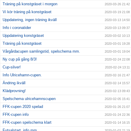
Träning på konstgräset i morgon
2020-03-26 21:42
Vi kör träning på konstgräset
2020-03-19 21:08
Uppdatering, ingen träning ikväll
2020-03-13 14:50
Info i coronatider
2020-03-13 09:37
Uppdatering konstgräset
2020-03-02 10:13
Träning på konstgräset
2020-03-01 19:28
Vårgårdacupen samlingstid, spelschema mm.
2020-03-01 19:04
Ny cup på gång 8/3!
2020-02-24 22:08
Cup-silver!
2020-02-24 13:11
Info Ulricehamn-cupen.
2020-02-16 21:47
Ändring ikväll
2020-02-14 15:57
Klädprovning!
2020-02-13 09:43
Spelschema ulricehamnscupen
2020-02-05 15:41
FFK-cupen 2020 spelad
2020-01-26 21:07
FFK-cupen info
2020-01-24 22:36
FFK-cupen spelschema klart
2020-01-14 16:15
Futsalstart, info mm.
2020-01-03 21:19