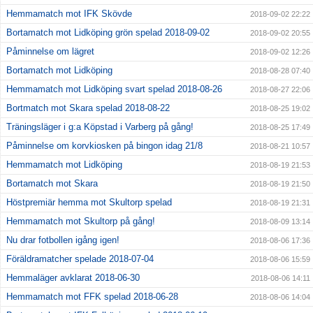
Hemmamatch mot IFK Skövde
2018-09-02 22:22
Bortamatch mot Lidköping grön spelad 2018-09-02
2018-09-02 20:55
Påminnelse om lägret
2018-09-02 12:26
Bortamatch mot Lidköping
2018-08-28 07:40
Hemmamatch mot Lidköping svart spelad 2018-08-26
2018-08-27 22:06
Bortmatch mot Skara spelad 2018-08-22
2018-08-25 19:02
Träningsläger i g:a Köpstad i Varberg på gång!
2018-08-25 17:49
Påminnelse om korvkiosken på bingon idag 21/8
2018-08-21 10:57
Hemmamatch mot Lidköping
2018-08-19 21:53
Bortamatch mot Skara
2018-08-19 21:50
Höstpremiär hemma mot Skultorp spelad
2018-08-19 21:31
Hemmamatch mot Skultorp på gång!
2018-08-09 13:14
Nu drar fotbollen igång igen!
2018-08-06 17:36
Föräldramatcher spelade 2018-07-04
2018-08-06 15:59
Hemmaläger avklarat 2018-06-30
2018-08-06 14:11
Hemmamatch mot FFK spelad 2018-06-28
2018-08-06 14:04