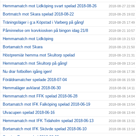
Hemmamatch mot Lidköping svart spelad 2018-08-26
2018-08-27 22:06
Bortmatch mot Skara spelad 2018-08-22
2018-08-25 19:02
Träningsläger i g:a Köpstad i Varberg på gång!
2018-08-25 17:49
Påminnelse om korvkiosken på bingon idag 21/8
2018-08-21 10:57
Hemmamatch mot Lidköping
2018-08-19 21:53
Bortamatch mot Skara
2018-08-19 21:50
Höstpremiär hemma mot Skultorp spelad
2018-08-19 21:31
Hemmamatch mot Skultorp på gång!
2018-08-09 13:14
Nu drar fotbollen igång igen!
2018-08-06 17:36
Föräldramatcher spelade 2018-07-04
2018-08-06 15:59
Hemmaläger avklarat 2018-06-30
2018-08-06 14:11
Hemmamatch mot FFK spelad 2018-06-28
2018-08-06 14:04
Bortamatch mot IFK Falköping spelad 2018-06-19
2018-08-06 13:54
Ulvacupen spelad 2018-06-16
2018-08-06 13:44
Hemmamatch mot IFK Tidaholm spelad 2018-06-13
2018-08-06 13:31
Bortamatch mot IFK Skövde spelad 2018-06-10
2018-08-06 13:14