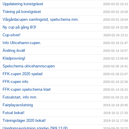
Uppdatering konstgräset
2020-03-02 10:13
Träning på konstgräset
2020-03-01 19:28
Vårgårdacupen samlingstid, spelschema mm.
2020-03-01 19:04
Ny cup på gång 8/3!
2020-02-24 22:08
Cup-silver!
2020-02-24 13:11
Info Ulricehamn-cupen.
2020-02-16 21:47
Ändring ikväll
2020-02-14 15:57
Klädprovning!
2020-02-13 09:43
Spelschema ulricehamnscupen
2020-02-05 15:41
FFK-cupen 2020 spelad
2020-01-26 21:07
FFK-cupen info
2020-01-24 22:36
FFK-cupen spelschema klart
2020-01-14 16:15
Futsalstart, info mm.
2020-01-03 21:19
Fairplayavslutning
2019-10-18 20:45
Futsal bokat!
2019-10-11 17:33
Träningsläger 2020 bokat!
2019-10-11 17:08
Ungdomsavslutning söndag 29/9 13.00
2019-09-20 19:32