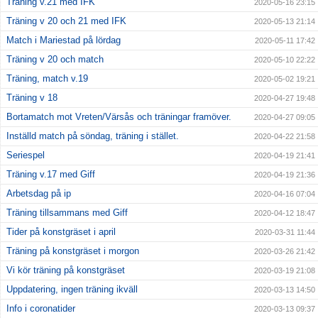
Träning v.21 med IFK
2020-05-16 23:15
Träning v 20 och 21 med IFK
2020-05-13 21:14
Match i Mariestad på lördag
2020-05-11 17:42
Träning v 20 och match
2020-05-10 22:22
Träning, match v.19
2020-05-02 19:21
Träning v 18
2020-04-27 19:48
Bortamatch mot Vreten/Värsås och träningar framöver.
2020-04-27 09:05
Inställd match på söndag, träning i stället.
2020-04-22 21:58
Seriespel
2020-04-19 21:41
Träning v.17 med Giff
2020-04-19 21:36
Arbetsdag på ip
2020-04-16 07:04
Träning tillsammans med Giff
2020-04-12 18:47
Tider på konstgräset i april
2020-03-31 11:44
Träning på konstgräset i morgon
2020-03-26 21:42
Vi kör träning på konstgräset
2020-03-19 21:08
Uppdatering, ingen träning ikväll
2020-03-13 14:50
Info i coronatider
2020-03-13 09:37