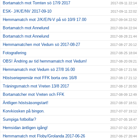
Bortamatch mot Tomten sö 17/9 2017
2017-09-11 22:14
ESK- J/K/E/NV 2017-09-10
2017-09-11 22:02
Hemmamatch mot J/K/E/N-V på sö 10/9 17.00
2017-09-04 22:52
Bortamatch mot Annelund
2017-09-04 22:04
Bortamatch mot Annelund
2017-08-28 21:44
Hemmamatchen mot Vedum sö 2017-08-27
2017-08-27 20:12
Fotografering
2017-08-25 18:04
OBS! Ändring av tid hemmamatch mot Vedum!
2017-08-20 09:21
Hemmamatch mot Vedum sö 27/8 16.00
2017-08-17 21:56
Höstseriepremiär mot FFK borta ons 16/8
2017-08-17 21:12
Träningsmatch mot Vreten 13/8 2017
2017-08-17 20:50
Bortamatcher mot Vreten och FFK
2017-08-09 12:49
Äntligen höstsäsongstart!
2017-08-07 18:51
Korvkiosken på bingon.
2017-07-07 19:12
Sumpiga fotbollar?
2017-07-05 18:47
Hemsidan äntligen igång!
2017-07-02 20:37
Hemmamatch mot Floby/Grolanda 2017-06-26
2017-06-27 20:44