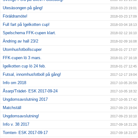
Utesäsongen på gång!
2018-03-23 19:01
Föräldramöte!
2018-03-23 17:09
Full fart på Igelkotten cup!
2018-03-04 18:13
Spelschema FFK-cupen klart.
2018-02-12 16:10
Ändring av hall 23/2
2018-02-09 16:08
Utomhusfotbollscuper
2018-01-27 17:07
FFK-cupen lö 3 mars.
2018-01-27 16:18
Igelkotten cup lö 24 feb.
2018-01-27 12:45
Futsal, innomhusfotboll på gång!
2017-12-17 19:04
Info om 2018
2017-10-05 20:59
Åsarp/Trädet- ESK 2017-09-24
2017-10-05 18:32
Ungdomsavslutning 2017
2017-10-05 17:42
Matchställ
2017-09-23 19:04
Ungdomsavslutning!
2017-09-23 10:10
Info v. 38 2017
2017-09-18 21:26
Tomten- ESK 2017-09-17
2017-09-18 21:07