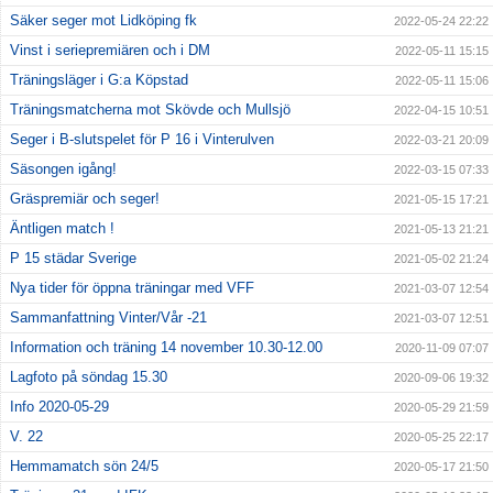
Säker seger mot Lidköping fk
2022-05-24 22:22
Kontakt
Vinst i seriepremiären och i DM
2022-05-11 15:15
Träningsläger i G:a Köpstad
2022-05-11 15:06
Träningsmatcherna mot Skövde och Mullsjö
2022-04-15 10:51
Seger i B-slutspelet för P 16 i Vinterulven
2022-03-21 20:09
Säsongen igång!
2022-03-15 07:33
Gräspremiär och seger!
2021-05-15 17:21
Äntligen match !
2021-05-13 21:21
P 15 städar Sverige
2021-05-02 21:24
Nya tider för öppna träningar med VFF
2021-03-07 12:54
Sammanfattning Vinter/Vår -21
2021-03-07 12:51
Information och träning 14 november 10.30-12.00
2020-11-09 07:07
Lagfoto på söndag 15.30
2020-09-06 19:32
Info 2020-05-29
2020-05-29 21:59
V. 22
2020-05-25 22:17
Hemmamatch sön 24/5
2020-05-17 21:50