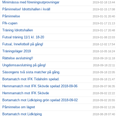
Minimässa med föreningsutprovningar
2019-02-18 13:44
Påminnelse! Idrottshallen i kväll
2019-02-15 17:08
Påminnelse
2019-01-31 20:40
Ffk-cupen
2019-01-17 21:13
Träning Idrottshallen
2019-01-17 20:48
Futsal träning 11/1 kl. 18-20
2019-01-08 22:03
Futsal, Innefotboll på gång!
2018-12-02 17:54
Träningsläger 2019
2018-10-05 16:24
Rättelse avslutning!!
2018-09-19 11:18
Ungdomsavslutning på gång!
2018-09-18 22:11
Säsongens två sista matcher på gång.
2018-09-18 22:05
Bortamatch mot IFK Tidaholm spelad.
2018-09-18 21:47
Hemmamatch mot IFK Skövde spelad 2018-09-06
2018-09-07 06:35
Hemmamatch mot IFK Skövde
2018-09-02 22:22
Bortamatch mot Lidköping grön spelad 2018-09-02
2018-09-02 20:55
Påminnelse om lägret
2018-09-02 12:26
Bortamatch mot Lidköping
2018-08-28 07:40