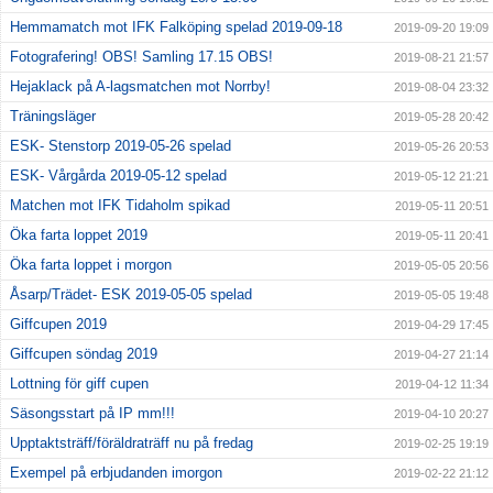
Hemmamatch mot IFK Falköping spelad 2019-09-18
2019-09-20 19:09
Fotografering! OBS! Samling 17.15 OBS!
2019-08-21 21:57
Hejaklack på A-lagsmatchen mot Norrby!
2019-08-04 23:32
Träningsläger
2019-05-28 20:42
ESK- Stenstorp 2019-05-26 spelad
2019-05-26 20:53
ESK- Vårgårda 2019-05-12 spelad
2019-05-12 21:21
Matchen mot IFK Tidaholm spikad
2019-05-11 20:51
Öka farta loppet 2019
2019-05-11 20:41
Öka farta loppet i morgon
2019-05-05 20:56
Åsarp/Trädet- ESK 2019-05-05 spelad
2019-05-05 19:48
Giffcupen 2019
2019-04-29 17:45
Giffcupen söndag 2019
2019-04-27 21:14
Lottning för giff cupen
2019-04-12 11:34
Säsongsstart på IP mm!!!
2019-04-10 20:27
Upptaktsträff/föräldraträff nu på fredag
2019-02-25 19:19
Exempel på erbjudanden imorgon
2019-02-22 21:12