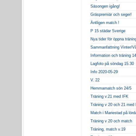
Säsongen igång!
Gräspremiär och seger!
Äntligen match !
P 15 städar Sverige
Nya tider för öppna träni
Sammanfattning Vinter/Vå
Information och träning 
Lagfoto på söndag 15.30
Info 2020-05-29
V. 22
Hemmamatch sön 24/5
Träning v.21 med IFK
Träning v 20 och 21 med 
Match i Mariestad på lörd
Träning v 20 och match
Träning, match v.19