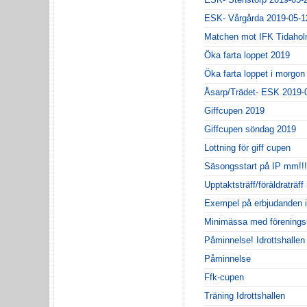
ESK- Vårgårda 2019-05-1
Matchen mot IFK Tidahol
Öka farta loppet 2019
Öka farta loppet i morgon
Åsarp/Trädet- ESK 2019-
Giffcupen 2019
Giffcupen söndag 2019
Lottning för giff cupen
Säsongsstart på IP mm!!!
Upptaktsträff/föräldraträff
Exempel på erbjudanden 
Minimässa med förenings
Påminnelse! Idrottshallen 
Påminnelse
Ffk-cupen
Träning Idrottshallen