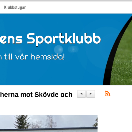
Klubbstugan
herna mot Skövde och
<
>