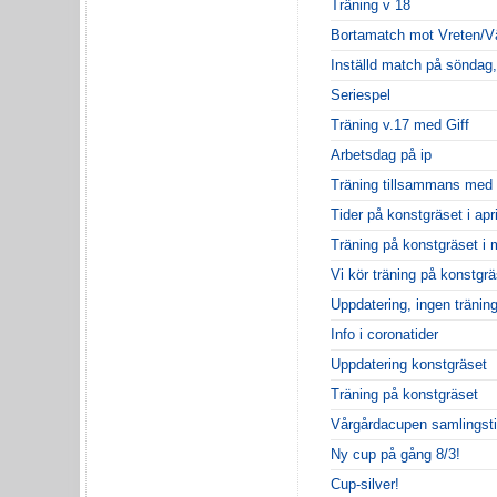
Träning v 18
Bortamatch mot Vreten/Vä
Inställd match på söndag, t
Seriespel
Träning v.17 med Giff
Arbetsdag på ip
Träning tillsammans med 
Tider på konstgräset i apri
Träning på konstgräset i
Vi kör träning på konstgrä
Uppdatering, ingen träning
Info i coronatider
Uppdatering konstgräset
Träning på konstgräset
Vårgårdacupen samlingst
Ny cup på gång 8/3!
Cup-silver!