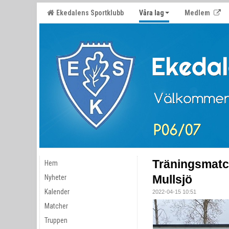
Ekedalens Sportklubb
Våra lag
Medlem
Träningsmatc
Hem
Mullsjö
Nyheter
Kalender
2022-04-15 10:51
Matcher
Truppen